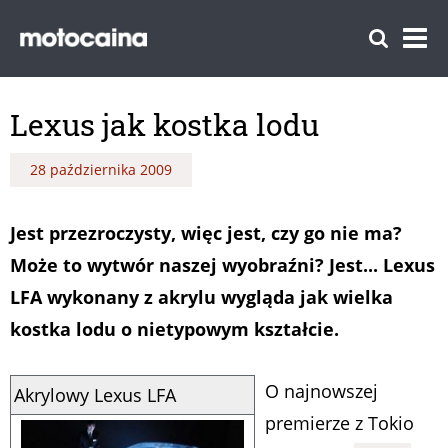
Lexus jak kostka lodu
28 października 2009
Jest przezroczysty, więc jest, czy go nie ma?
Może to wytwór naszej wyobraźni? Jest... Lexus
LFA wykonany z akrylu wygląda jak wielka
kostka lodu o nietypowym kształcie.
O najnowszej
Akrylowy Lexus LFA
premierze z Tokio