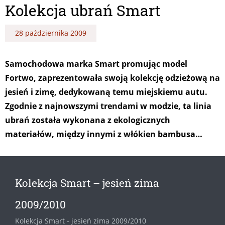
Kolekcja ubrań Smart
28 października 2009
Samochodowa marka Smart promując model
Fortwo, zaprezentowała swoją kolekcję odzieżową na
jesień i zimę, dedykowaną temu miejskiemu autu.
Zgodnie z najnowszymi trendami w modzie, ta linia
ubrań została wykonana z ekologicznych
materiałów, między innymi z włókien bambusa…
Kolekcja Smart – jesień zima
2009/2010
Kolekcja Smart - jesień zima 2009/2010