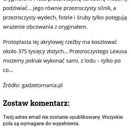
podziwiać… jego równie przezroczysty silnik, a
przezroczysty wydech, fotele i śruby tylko potęgują
wrażenie obcowania z oryginałem.
Protoplasta tej akrylowej rzeźby ma kosztować
około 375 tysięcy złotych… Przezroczystego Lexusa
możemy jednak wykonać sami, z lodu – tylko po
co…
Źródło: gadzetomania.pl
Zostaw komentarz:
Twój adres email nie zostanie opublikowany. Wszyskie
pola są wymagane do wypełnienia.