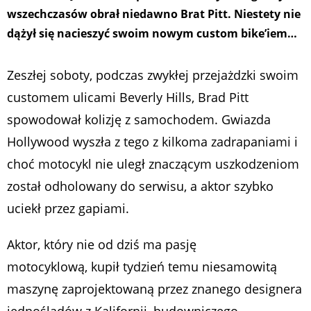
wszechczasów obrał niedawno Brat Pitt. Niestety nie
dążył się nacieszyć swoim nowym custom bike’iem…
Zeszłej soboty, podczas zwykłej przejażdzki swoim
customem ulicami Beverly Hills, Brad Pitt
spowodował kolizję z samochodem. Gwiazda
Hollywood wyszła z tego z kilkoma zadrapaniami i
choć motocykl nie uległ znaczącym uszkodzeniom
został odholowany do serwisu, a aktor szybko
uciekł przez gapiami.
Aktor, który nie od dziś ma pasję
motocyklową, kupił tydzień temu niesamowitą
maszynę zaprojektowaną przez znanego designera