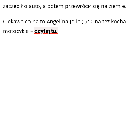
zaczepił o auto, a potem przewrócił się na ziemię.
Ciekawe co na to Angelina Jolie ;-)? Ona też kocha
motocykle –
czytaj tu.