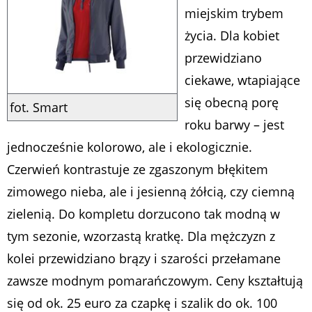
miejskim trybem
życia. Dla kobiet
przewidziano
ciekawe, wtapiające
się obecną porę
fot. Smart
roku barwy – jest
jednocześnie kolorowo, ale i ekologicznie.
Czerwień kontrastuje ze zgaszonym błękitem
zimowego nieba, ale i jesienną żółcią, czy ciemną
zielenią. Do kompletu dorzucono tak modną w
tym sezonie, wzorzastą kratkę. Dla mężczyzn z
kolei przewidziano brązy i szarości przełamane
zawsze modnym pomarańczowym. Ceny kształtują
się od ok. 25 euro za czapkę i szalik do ok. 100