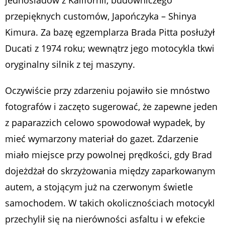
jednośladów z Kalifornii, budowniczego
przepięknych customów, Japończyka – Shinya
Kimura. Za bazę egzemplarza Brada Pitta posłużył
Ducati z 1974 roku; wewnątrz jego motocykla tkwi
oryginalny silnik z tej maszyny.
Oczywiście przy zdarzeniu pojawiło sie mnóstwo
fotografów i zaczęto sugerować, że zapewne jeden
z paparazzich celowo spowodował wypadek, by
mieć wymarzony materiał do gazet. Zdarzenie
miało miejsce przy powolnej prędkości, gdy Brad
dojeżdżał do skrzyżowania między zaparkowanym
autem, a stojącym już na czerwonym świetle
samochodem. W takich okolicznościach motocykl
przechylił się na nierówności asfaltu i w efekcie