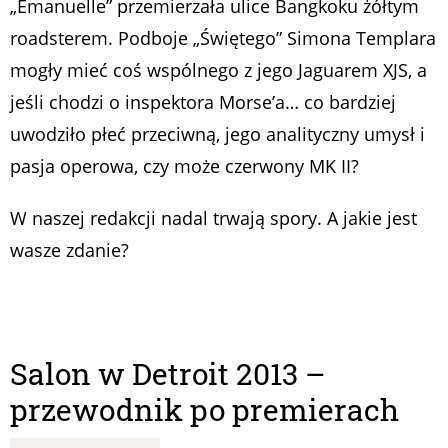
„Emanuelle” przemierzała ulice Bangkoku żółtym
roadsterem. Podboje „Świętego” Simona Templara
mogły mieć coś wspólnego z jego Jaguarem XJS, a
jeśli chodzi o inspektora Morse’a… co bardziej
uwodziło płeć przeciwną, jego analityczny umysł i
pasja operowa, czy może czerwony MK II?
W naszej redakcji nadal trwają spory. A jakie jest
wasze zdanie?
Salon w Detroit 2013 –
przewodnik po premierach