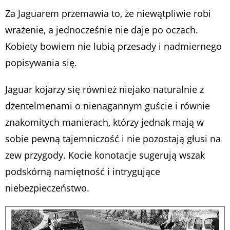
Za Jaguarem przemawia to, że niewątpliwie robi
wrażenie, a jednocześnie nie daje po oczach.
Kobiety bowiem nie lubią przesady i nadmiernego
popisywania się.
Jaguar kojarzy się również niejako naturalnie z
dżentelmenami o nienagannym guście i równie
znakomitych manierach, którzy jednak mają w
sobie pewną tajemniczość i nie pozostają głusi na
zew przygody. Kocie konotacje sugerują wszak
podskórną namiętność i intrygujące
niebezpieczeństwo.