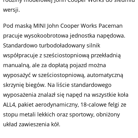
wersji.
Pod maską MINI John Cooper Works Paceman
pracuje wysokoobrotowa jednostka napędowa.
Standardowo turbodoładowany silnik
współpracuje z sześciostopniową przekładnią
manualną, ale za dopłatą pojazd można
wyposażyć w sześciostopniową, automatyczną
skrzynię biegów. Na liście standardowego
wyposażenia znalazł się napęd na wszystkie koła
ALL4, pakiet aerodynamiczny, 18-calowe felgi ze
stopu metali lekkich oraz sportowy, obniżony
układ zawieszenia kół.