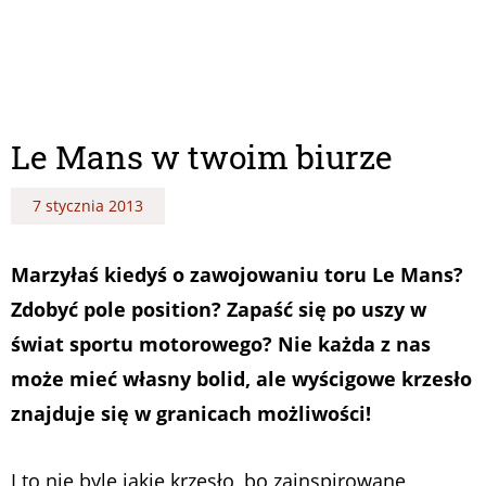
Le Mans w twoim biurze
7 stycznia 2013
Marzyłaś kiedyś o zawojowaniu toru Le Mans?
Zdobyć pole position? Zapaść się po uszy w
świat sportu motorowego? Nie każda z nas
może mieć własny bolid, ale wyścigowe krzesło
znajduje się w granicach możliwości!
I to nie byle jakie krzesło, bo zainspirowane