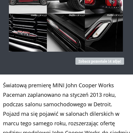
Zobacz pozostałe 14 zdjęć
Światową premierę MINI John Cooper Works
Paceman zaplanowano na styczeń 2013 roku,
podczas salonu samochodowego w Detroit.
Pojazd ma się pojawić w salonach dilerskich w
marcu tego samego roku, rozszerzając ofertę
rodziny modelowej John Cooper Works do siedmiu