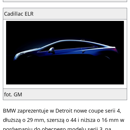
Cadillac ELR
fot. GM
BMW zaprezentuje w Detroit nowe coupe serii 4,
dłuższą o 29 mm, szerszą o 44 i niższa o 16 mm w
porównaniu do obecnego modelu serii 3, na