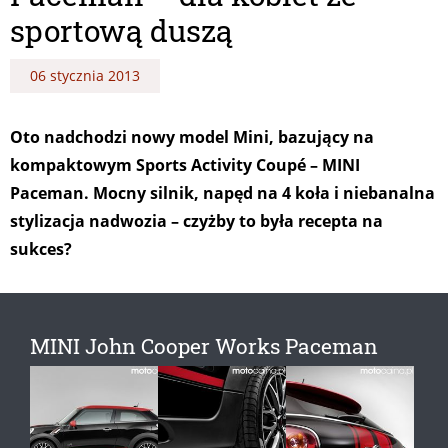
sportową duszą
06 stycznia 2013
Oto nadchodzi nowy model Mini, bazujący na
kompaktowym Sports Activity Coupé – MINI
Paceman. Mocny silnik, napęd na 4 koła i niebanalna
stylizacja nadwozia – czyżby to była recepta na
sukces?
MINI John Cooper Works Paceman