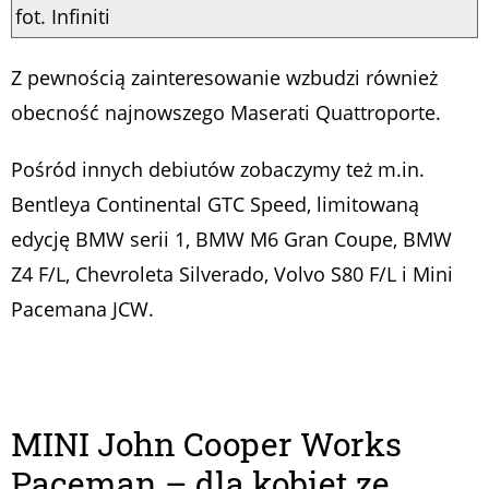
fot. Infiniti
Z pewnością zainteresowanie wzbudzi również
obecność najnowszego Maserati Quattroporte.
Pośród innych debiutów zobaczymy też m.in.
Bentleya Continental GTC Speed, limitowaną
edycję BMW serii 1, BMW M6 Gran Coupe, BMW
Z4 F/L, Chevroleta Silverado, Volvo S80 F/L i Mini
Pacemana JCW.
MINI John Cooper Works
Paceman – dla kobiet ze