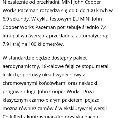
Niezależnie od przekładni, MINI John Cooper
Works Paceman rozpędza się od 0 do 100 km/h w
6,9 sekundy. W cyklu testowym EU MINI John
Cooper Works Paceman potrzebuje średnio 7,4
litra paliwa (wersja z przekładnią automatyczną:
7,9 litra) na 100 kilometrów.
W standardzie będzie dostępny pakiet
aerodynamiczny, 18-calowe felgi ze stopu metali
lekkich, sportowy układ wydechowy z
chromowanymi końcówkami oraz nakładki
progowe z logo John Cooper Works. Poza
klasycznym czarno-białym pakietem, pojazd
można również zamówić w ekskluzywnej wersji
Chili Red z kontrastującą kolorystyką dachu i