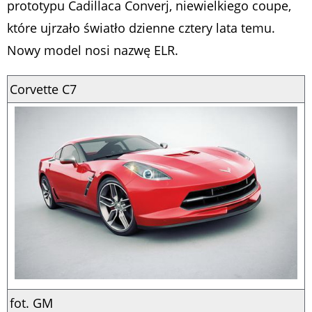
prototypu Cadillaca Converj, niewielkiego coupe,
które ujrzało światło dzienne cztery lata temu.
Nowy model nosi nazwę ELR.
Corvette C7
fot. GM