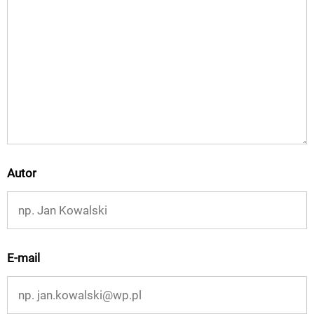
Autor
E-mail