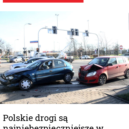
Polskie drogi są
najniebezpieczniejsze w