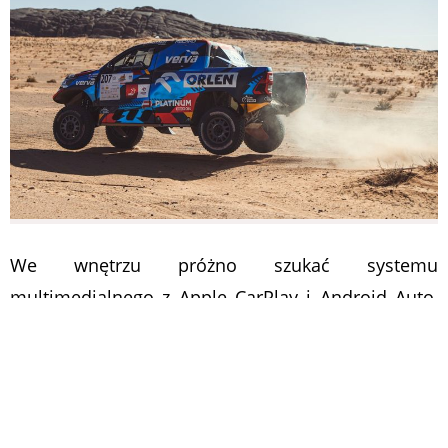
We wnętrzu próżno szukać systemu
multimedialnego z Apple CarPlay i Android Auto,
który jest dostępny w najnowszej odmianie
cywilnego Hiluxa. Podobnie możemy zapomnieć o
elektrycznie regulowanych czy podgrzewanych
fotelach. Rajdowy Hilux został stworzony tak, by