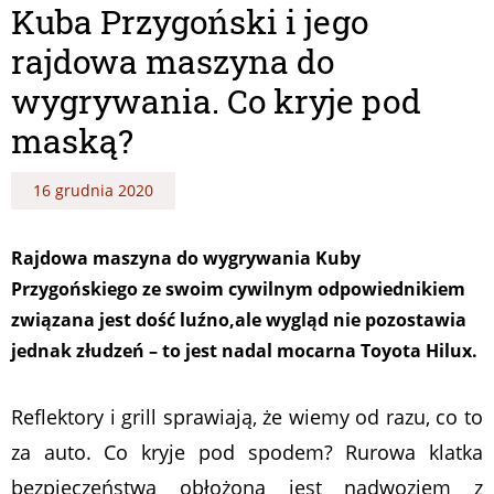
Kuba Przygoński i jego
rajdowa maszyna do
wygrywania. Co kryje pod
maską?
16 grudnia 2020
Rajdowa maszyna do wygrywania Kuby
Przygońskiego ze swoim cywilnym odpowiednikiem
związana jest dość luźno,ale wygląd nie pozostawia
jednak złudzeń – to jest nadal mocarna Toyota Hilux.
Reflektory i grill sprawiają, że wiemy od razu, co to
za auto. Co kryje pod spodem? Rurowa klatka
bezpieczeństwa obłożona jest nadwoziem z