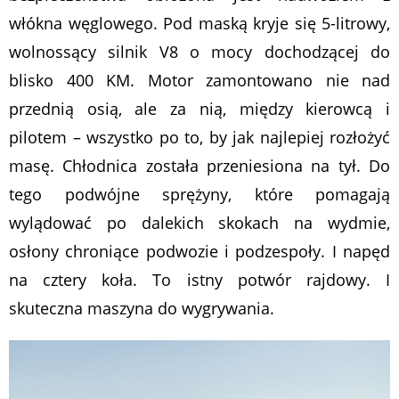
włókna węglowego. Pod maską kryje się 5-litrowy,
wolnossący silnik V8 o mocy dochodzącej do
blisko 400 KM. Motor zamontowano nie nad
przednią osią, ale za nią, między kierowcą i
pilotem – wszystko po to, by jak najlepiej rozłożyć
masę. Chłodnica została przeniesiona na tył. Do
tego podwójne sprężyny, które pomagają
wylądować po dalekich skokach na wydmie,
osłony chroniące podwozie i podzespoły. I napęd
na cztery koła. To istny potwór rajdowy. I
skuteczna maszyna do wygrywania.