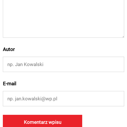
Autor
E-mail