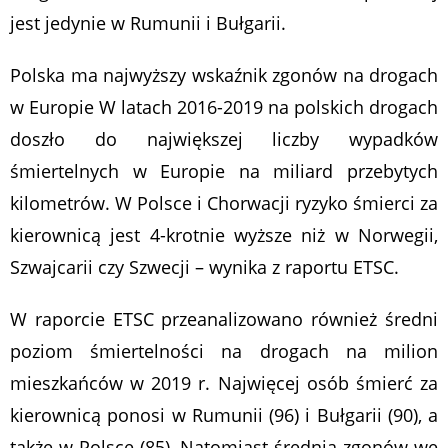
jest jedynie w Rumunii i Bułgarii.
Polska ma najwyższy wskaźnik zgonów na drogach
w Europie W latach 2016-2019 na polskich drogach
doszło do największej liczby wypadków
śmiertelnych w Europie na miliard przebytych
kilometrów. W Polsce i Chorwacji ryzyko śmierci za
kierownicą jest 4-krotnie wyższe niż w Norwegii,
Szwajcarii czy Szwecji – wynika z raportu ETSC.
W raporcie ETSC przeanalizowano również średni
poziom śmiertelności na drogach na milion
mieszkańców w 2019 r. Najwięcej osób śmierć za
kierownicą ponosi w Rumunii (96) i Bułgarii (90), a
także w Polsce (85). Natomiast średnia zgonów we