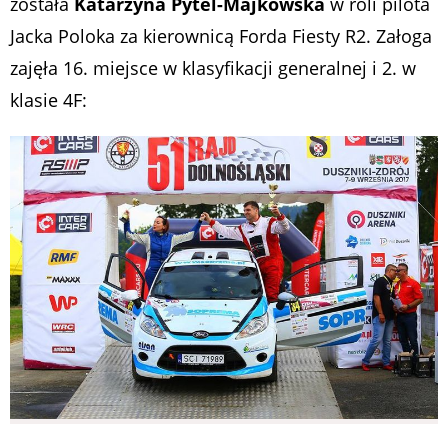
została
Katarzyna Pytel-Majkowska
w roli pilota
Jacka Poloka za kierownicą Forda Fiesty R2. Załoga
zajęła 16. miejsce w klasyfikacji generalnej i 2. w
klasie 4F: