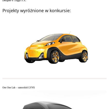
Designer w Triggo S.A.
Projekty wyróżnione w konkursie:
One One Lab – samochód LYNX