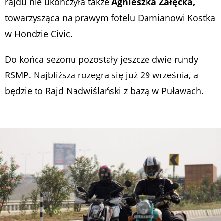
rajdu nie ukończyła także
Agnieszka Załęcka,
towarzysząca na prawym fotelu Damianowi Kostka
w Hondzie Civic.
Do końca sezonu pozostały jeszcze dwie rundy
RSMP. Najbliższa rozegra się już 29 września, a
będzie to Rajd Nadwiślański z bazą w Puławach.