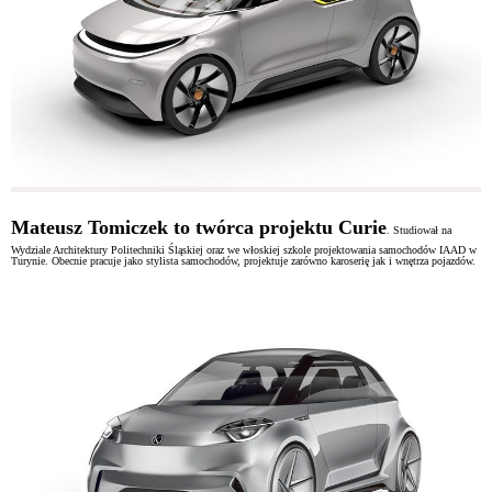
Mateusz Tomiczek to twórca projektu
Curie
. Studiował na
Wydziale Architektury Politechniki Śląskiej oraz we włoskiej szkole projektowania samochodów IAAD w
Turynie. Obecnie pracuje jako stylista samochodów, projektuje zarówno karoserię jak i wnętrza pojazdów.