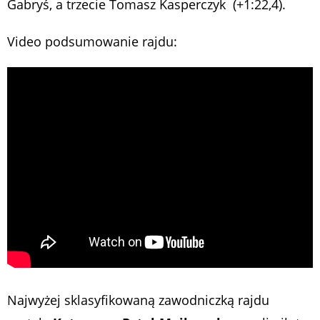
Gabryś, a trzecie Tomasz Kasperczyk (+1:22,4).
Video podsumowanie rajdu:
Najwyżej sklasyfikowaną zawodniczką rajdu