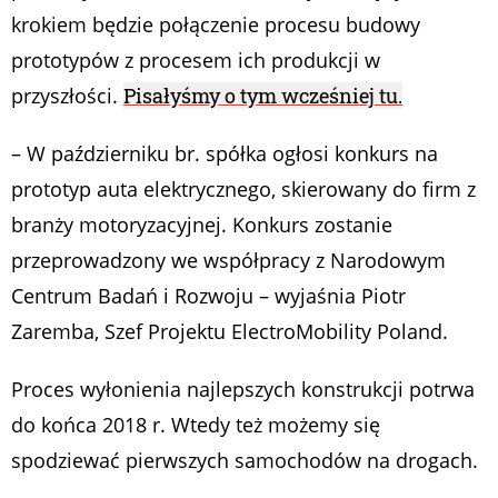
krokiem będzie połączenie procesu budowy
prototypów z procesem ich produkcji w
przyszłości.
Pisałyśmy o tym wcześniej tu.
– W październiku br. spółka ogłosi konkurs na
prototyp auta elektrycznego, skierowany do firm z
branży motoryzacyjnej. Konkurs zostanie
przeprowadzony we współpracy z Narodowym
Centrum Badań i Rozwoju
– wyjaśnia Piotr
Zaremba, Szef Projektu ElectroMobility Poland.
Proces wyłonienia najlepszych konstrukcji potrwa
do końca 2018 r. Wtedy też możemy się
spodziewać pierwszych samochodów na drogach.