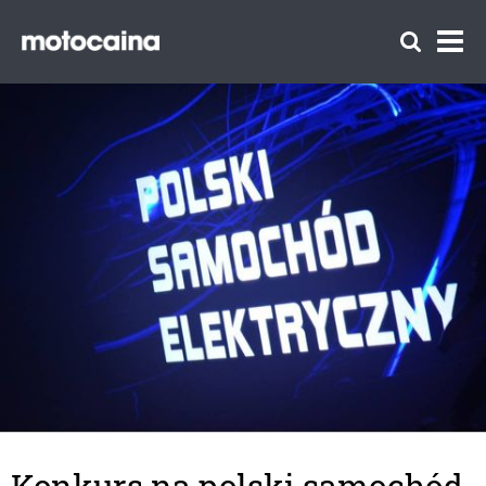
Konkurs na polski samochód