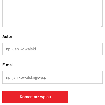
Autor
E-mail