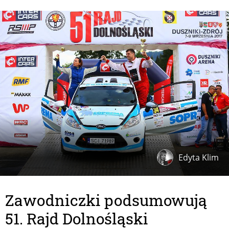
Edyta Klim
Zawodniczki podsumowują
51. Rajd Dolnośląski