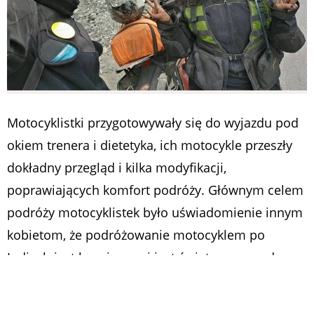
Motocyklistki przygotowywały się do wyjazdu pod
okiem trenera i dietetyka, ich motocykle przeszły
dokładny przegląd i kilka modyfikacji,
poprawiających komfort podróży.
Głównym celem
podróży motocyklistek było uświadomienie innym
kobietom, że podróżowanie motocyklem po
Indiach jest bezpieczne i jest świetną przygodą:
– Kobiety pytają nas, czy można bezpiecznie