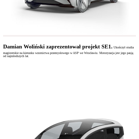
Damian Woliński zaprezentował projekt
SE1
.
Ukończył studia
magisterskie na kierunku wzornictwa przemysłowego w ASP we Wrocławiu. Motoryzacja jest jego pasją
od najmłodszych lat.