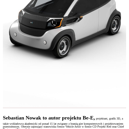
Sebastian Nowak to autor projektu
Be-E
,
projektant, grafik 3D, a
także wykładowca akademicki od ponad 15 lat związany z branżą gier komputerowych i projektowaniem
przestrzennym. Obecnie zajmujący stanowiska Senior Vehicle Artist w firmie CD Projekt Red oraz Chief