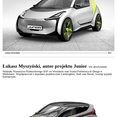
Łukasz Myszyński, autor projektu
Junior
. Jest absolwentem
Wydziału Wzornictwa Przemysłowego ASP we Wrocławiu oraz Scuola Politecnica di Design w
Mediolanie. Współpracował z zespołami projektowymi Lamborghini, Audi oraz Ducati, tworząc pojazdy
koncepcyjne.