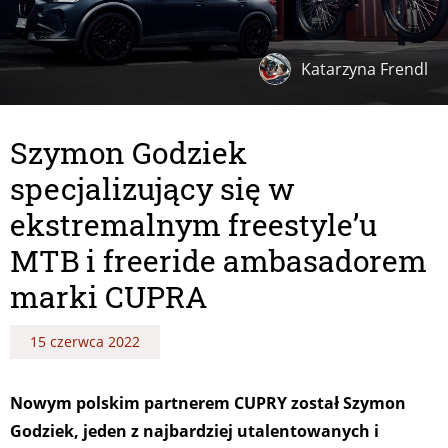
Katarzyna Frendl
Szymon Godziek
specjalizujący się w
ekstremalnym freestyle’u
MTB i freeride ambasadorem
marki CUPRA
15 czerwca 2022
Nowym polskim partnerem CUPRY został Szymon
Godziek, jeden z najbardziej utalentowanych i