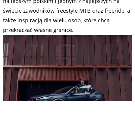
najlepszym polskim i jednym z najlepszych na
świecie zawodników freestyle MTB oraz freeride, a
także inspiracją dla wielu osób, które chcą
przekraczać własne granice.
Szymon Godziek CUPRA