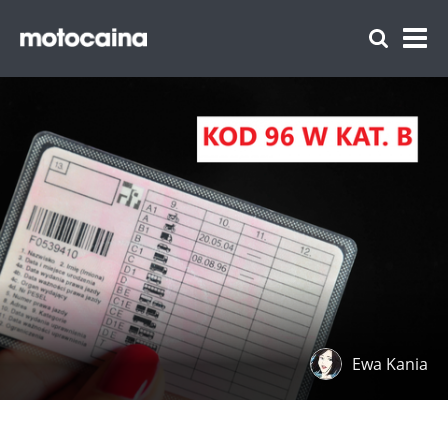
Ewa Kania