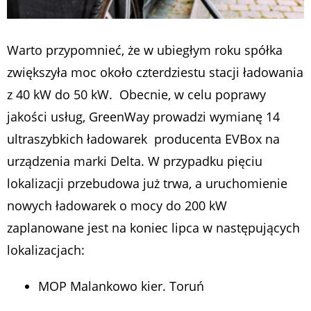
Warto przypomnieć, że w ubiegłym roku spółka
zwiększyła moc około czterdziestu stacji ładowania
z 40 kW do 50 kW. Obecnie, w celu poprawy
jakości usług, GreenWay prowadzi wymianę 14
ultraszybkich ładowarek producenta EVBox na
urządzenia marki Delta. W przypadku pięciu
lokalizacji przebudowa już trwa, a uruchomienie
nowych ładowarek o mocy do 200 kW
zaplanowane jest na koniec lipca w następujących
lokalizacjach:
MOP Malankowo kier. Toruń