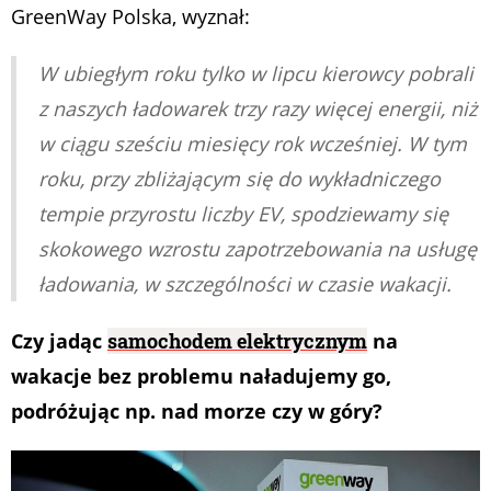
GreenWay Polska, wyznał:
W ubiegłym roku tylko w lipcu kierowcy pobrali
z naszych ładowarek trzy razy więcej energii, niż
w ciągu sześciu miesięcy rok wcześniej. W tym
roku, przy zbliżającym się do wykładniczego
tempie przyrostu liczby EV, spodziewamy się
skokowego wzrostu zapotrzebowania na usługę
ładowania, w szczególności w czasie wakacji.
Czy jadąc
samochodem elektrycznym
na
wakacje bez problemu naładujemy go,
podróżując np. nad morze czy w góry?