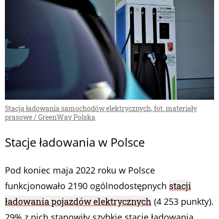
Stacja ładowania samochodów elektrycznych, fot. materiały
prasowe / GreenWay Polska
Stacje ładowania w Polsce
Pod koniec maja 2022 roku w Polsce
funkcjonowało 2190 ogólnodostępnych
stacji
ładowania pojazdów elektrycznych
(4 253 punkty).
29% z nich stanowiły szybkie stacje ładowania