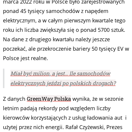
marca 2022 roku w Polsce było zarejestrowanych
ponad 45 tysięcy samochodów z napędem
elektrycznym, a w całym pierwszym kwartale tego
roku ich liczba zwiększyła się o ponad 5700 sztuk.
Na dane z drugiego kwartału należy jeszcze
poczekać, ale przekroczenie bariery 50 tysięcy EV w
Polsce jest realne.
Miał być milion, a jest… Ile samochodów
elektrycznych jeździ po polskich drogach?
Z danych
GreenWay Polska
wynika, że w sezonie
letnim padają rekordy pod względem liczby
kierowców korzystających z usług ładowania aut i
użytej przez nich energii. Rafał Czyżewski, Prezes