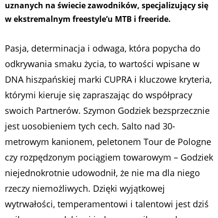
uznanych na świecie zawodników, specjalizujący się
w ekstremalnym freestyle’u MTB i freeride.
Pasja, determinacja i odwaga, która popycha do
odkrywania smaku życia, to wartości wpisane w
DNA hiszpańskiej marki CUPRA i kluczowe kryteria,
którymi kieruje się zapraszając do współpracy
swoich Partnerów. Szymon Godziek bezsprzecznie
jest uosobieniem tych cech. Salto nad 30-
metrowym kanionem, peletonem Tour de Pologne
czy rozpędzonym pociągiem towarowym – Godziek
niejednokrotnie udowodnił, że nie ma dla niego
rzeczy niemożliwych. Dzięki wyjątkowej
wytrwałości, temperamentowi i talentowi jest dziś