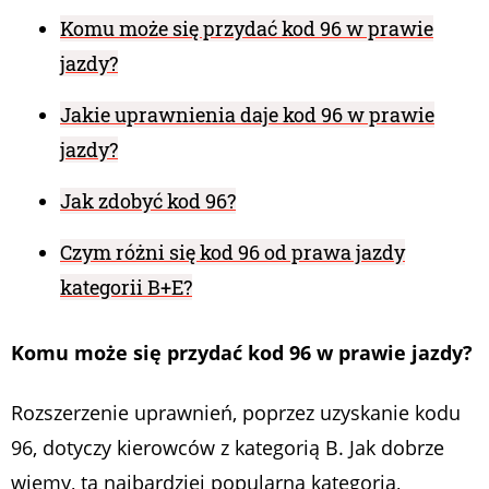
Komu może się przydać kod 96 w prawie
jazdy?
Jakie uprawnienia daje kod 96 w prawie
jazdy?
Jak zdobyć kod 96?
Czym różni się kod 96 od prawa jazdy
kategorii B+E?
Komu może się przydać kod 96 w prawie jazdy?
Rozszerzenie uprawnień, poprzez uzyskanie kodu
96, dotyczy kierowców z kategorią B. Jak dobrze
wiemy, ta najbardziej popularna kategoria,