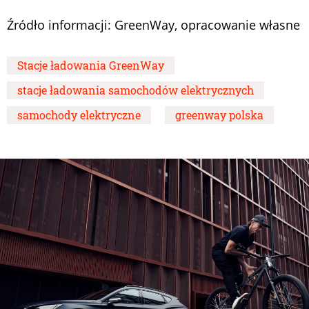
Źródło informacji: GreenWay, opracowanie własne
Stacje ładowania GreenWay
stacje ładowania samochodów elektrycznych
samochody elektryczne
greenway polska