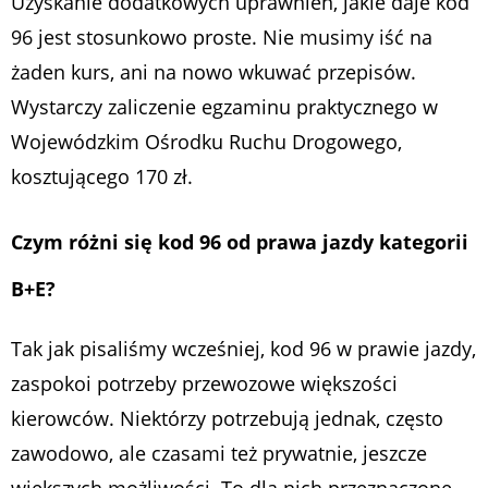
Uzyskanie dodatkowych uprawnień, jakie daje kod
96 jest stosunkowo proste. Nie musimy iść na
żaden kurs, ani na nowo wkuwać przepisów.
Wystarczy zaliczenie egzaminu praktycznego w
Wojewódzkim Ośrodku Ruchu Drogowego,
kosztującego 170 zł.
Czym różni się kod 96 od prawa jazdy kategorii
B+E?
Tak jak pisaliśmy wcześniej, kod 96 w prawie jazdy,
zaspokoi potrzeby przewozowe większości
kierowców. Niektórzy potrzebują jednak, często
zawodowo, ale czasami też prywatnie, jeszcze
większych możliwości. To dla nich przeznaczone