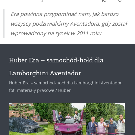
Era powinna przypominać nam, jak bardzo
wszyscy podziwialiśmy Aventadora, gdy został
wprowadzony na rynek w 2011 roku.
Huber Era – samochód-hołd dla
Lamborghini Aventador
Huber Era – samochód-hołd dla Lamborghini Aventador,
fot. materiały prasowe / Huber