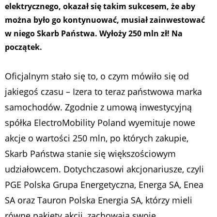
elektrycznego, okazał się takim sukcesem, że aby
można było go kontynuować, musiał zainwestować
w niego Skarb Państwa. Wyłoży 250 mln zł! Na
początek.
Oficjalnym stało się to, o czym mówiło się od
jakiegoś czasu – Izera to teraz państwowa marka
samochodów. Zgodnie z umową inwestycyjną
spółka ElectroMobility Poland wyemituje nowe
akcje o wartości 250 mln, po których zakupie,
Skarb Państwa stanie się większościowym
udziałowcem. Dotychczasowi akcjonariusze, czyli
PGE Polska Grupa Energetyczna, Energa SA, Enea
SA oraz Tauron Polska Energia SA, którzy mieli
równe pakiety akcji, zachowają swoje