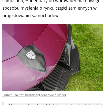
samochód, Huber dąży do wprowadzenia nowego
sposobu myślenia o rynku części zamiennych w
projektowaniu samochodów.
Huber Era, fot. materiały prasowe / Huber