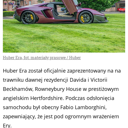
Huber Era, fot. materiały prasowe / Huber
Huber Era został oficjalnie zaprezentowany na na
trawniku dawnej rezydencji Davida i Victorii
Beckhamów, Rowneybury House w prestiżowym
angielskim Hertfordshire. Podczas odsłonięcia
samochodu był obecny Fabio Lamborghini,
zapewniający, że jest pod ogromnym wrażeniem
Ery.