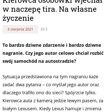
w naczepę tira. Na własne
życzenie
1
3 sierpnia 2021
To bardzo dziwne zdarzenie i bardzo dziwne
nagranie. Czy jego autor celowo chciał rozbić
swój samochód na autostradzie?
Sytuacja przedstawiona na tym nagraniu każe
zadać dwa pytania – co myślał jego autor oraz
dlaczego trafiło ono do sieci? Spójrzcie tylko.
Kierowca auta z kamerą jedzie lewym pasem, za
białym Lexusem. Kiedy Lexus hamuje i zmienia