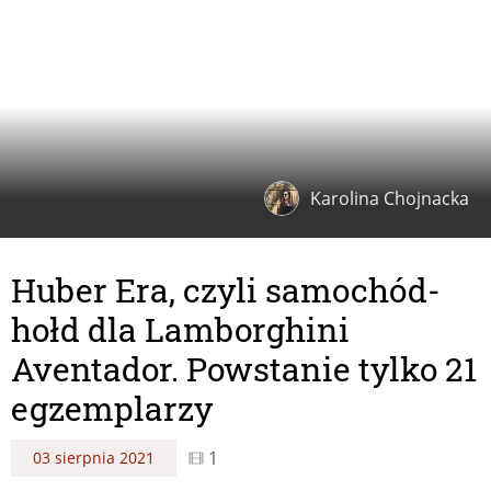
Karolina Chojnacka
Huber Era, czyli samochód-
hołd dla Lamborghini
Aventador. Powstanie tylko 21
egzemplarzy
1
03 sierpnia 2021