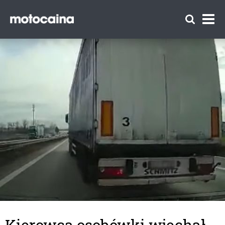
Kierowca osobówki wjechał