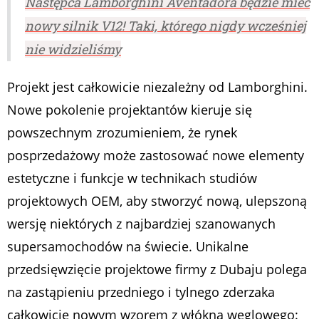
Następca Lamborghini Aventadora będzie mieć
nowy silnik V12! Taki, którego nigdy wcześniej
nie widzieliśmy
Projekt jest całkowicie niezależny od Lamborghini.
Nowe pokolenie projektantów kieruje się
powszechnym zrozumieniem, że rynek
posprzedażowy może zastosować nowe elementy
estetyczne i funkcje w technikach studiów
projektowych OEM, aby stworzyć nową, ulepszoną
wersję niektórych z najbardziej szanowanych
supersamochodów na świecie. Unikalne
przedsięwzięcie projektowe firmy z Dubaju polega
na zastąpieniu przedniego i tylnego zderzaka
całkowicie nowym wzorem z włókna węglowego: