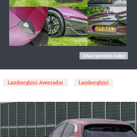
Zobacz pozostałe 5 zdjęć
Lamborghini Aventador
Lamborghini