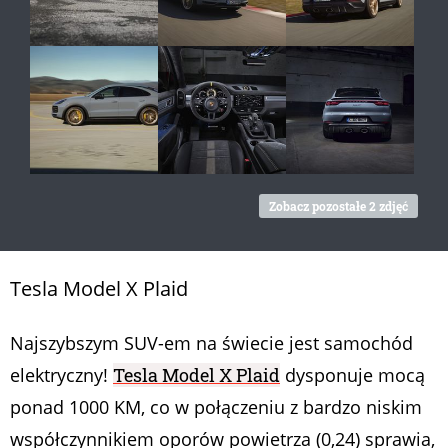
Zobacz pozostałe 2 zdjęć
Tesla Model X Plaid
Najszybszym SUV-em na świecie jest samochód
elektryczny!
Tesla Model X Plaid
dysponuje mocą
ponad 1000 KM, co w połączeniu z bardzo niskim
współczynnikiem oporów powietrza (0,24) sprawia,