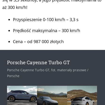
aż 300 km/h!
Przyspieszenie 0-100 km/h – 3,3 s
Prędkość maksymalna – 300 km/h
Cena – od 987 000 złotych
Porsche Cayenne Turbo GT
Porsche Cayenne Turbo GT, fot. materiały prasowe /
Porsche