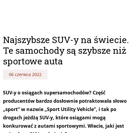
Najszybsze SUV-y na świecie.
Te samochody są szybsze niż
sportowe auta
06 czerwca 2022
SUV-y o osiągach supersamochodów? Część
producentów bardzo dosłownie potraktowała słowo
„sport” w nazwie „Sport Utility Vehicle”, i tak po
drogach jeżdżą SUV-y, które osiągami mogą
konkurować z autami sportowymi. Wiecie, jaki jest