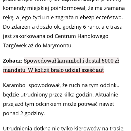
komendy miejskiej poinformował, że ma złamaną
rękę, a jego życiu nie zagraża niebezpieczeństwo.
Do zdarzenia doszło ok. godziny 6 rano, ale trasa
jest zakorkowana od Centrum Handlowego
Targówek aż do Marymontu.
Zobacz:
Spowodował karambol i dostał 5000 zł
mandatu. W kolizji brało udział sześć aut
Karambol spowodował, że ruch na tym odcinku
będzie utrudniony przez kilka godzin. Aktualnie
przejazd tym odcinkiem może potrwać nawet
ponad 2 godziny.
Utrudnienia dotkną nie tylko kierowców na trasie,