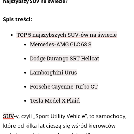
najszybszy SUV na świecie?
Spis treści:
TOP 5 najszybszych SUV-ów na świecie
Mercedes-AMG GLC 63 S
Dodge Durango SRT Hellcat
Lamborghini Urus
Porsche Cayenne Turbo GT
Tesla Model X Plaid
SUV
-y, czyli „Sport Utility Vehicle”, to samochody,
które od kilka lat cieszą się wśród kierowców