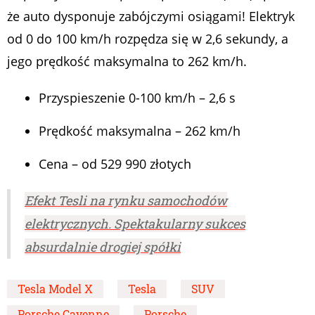
że auto dysponuje zabójczymi osiągami! Elektryk
od 0 do 100 km/h rozpędza się w 2,6 sekundy, a
jego prędkość maksymalna to 262 km/h.
Przyspieszenie 0-100 km/h – 2,6 s
Prędkość maksymalna – 262 km/h
Cena – od 529 990 złotych
Efekt Tesli na rynku samochodów
elektrycznych. Spektakularny sukces
absurdalnie drogiej spółki
Tesla Model X
Tesla
SUV
Porsche Cayenne
Porsche