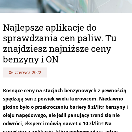
Najlepsze aplikacje do
sprawdzania cen paliw. Tu
znajdziesz najniższe ceny
benzyny i ON
06 czerwca 2022
Rosnące ceny na stacjach benzynowych z pewnością
spędzają sen z powiek wielu kierowcom. Niedawno
głośno było o przekroczeniu bariery 8 zł/litr benzyny i
oleju napędowego, ale jeśli panujący trend się nie
odwróci, eksperci mówią nawet o 10 zł/litr! Na
szczęście są aplikacje, które podpowiadają, gdzie