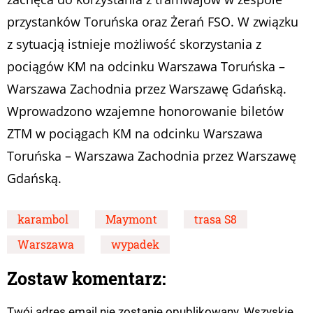
przystanków Toruńska oraz Żerań FSO. W związku
z sytuacją istnieje możliwość skorzystania z
pociągów KM na odcinku Warszawa Toruńska –
Warszawa Zachodnia przez Warszawę Gdańską.
Wprowadzono wzajemne honorowanie biletów
ZTM w pociągach KM na odcinku Warszawa
Toruńska – Warszawa Zachodnia przez Warszawę
Gdańską.
karambol
Maymont
trasa S8
Warszawa
wypadek
Zostaw komentarz:
Twój adres email nie zostanie opublikowany. Wszyskie