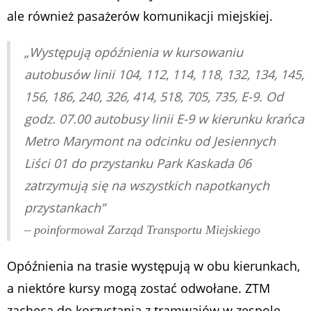
ale również pasażerów komunikacji miejskiej.
„Występują opóźnienia w kursowaniu
autobusów linii 104, 112, 114, 118, 132, 134, 145,
156, 186, 240, 326, 414, 518, 705, 735, E-9. Od
godz. 07.00 autobusy linii E-9 w kierunku krańca
Metro Marymont na odcinku od Jesiennych
Liści 01 do przystanku Park Kaskada 06
zatrzymują się na wszystkich napotkanych
przystankach”
– poinformował Zarząd Transportu Miejskiego
Opóźnienia na trasie występują w obu kierunkach,
a niektóre kursy mogą zostać odwołane. ZTM
zachęca do korzystania z tramwajów w zespole