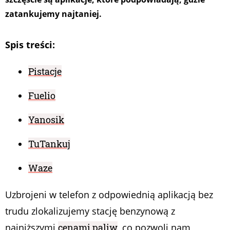
zatankujemy najtaniej.
Spis treści:
Pistacje
Fuelio
Yanosik
TuTankuj
Waze
Uzbrojeni w telefon z odpowiednią aplikacją bez
trudu zlokalizujemy stację benzynową z
najniższymi
cenami paliw
, co pozwoli nam