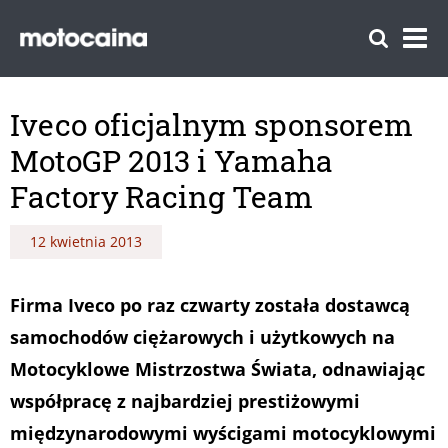
Iveco oficjalnym sponsorem
MotoGP 2013 i Yamaha
Factory Racing Team
12 kwietnia 2013
Firma Iveco po raz czwarty została dostawcą
samochodów ciężarowych i użytkowych na
Motocyklowe Mistrzostwa Świata, odnawiając
współpracę z najbardziej prestiżowymi
międzynarodowymi wyścigami motocyklowymi