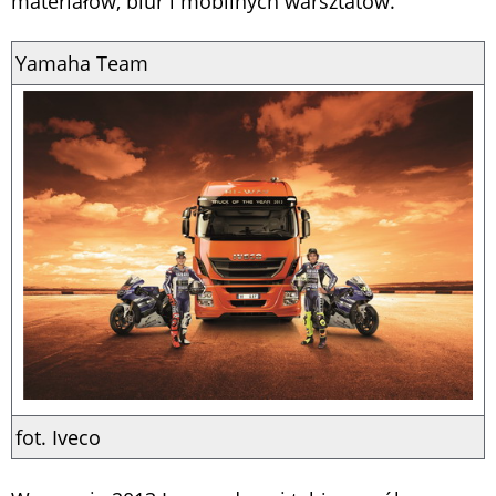
materiałów, biur i mobilnych warsztatów.
Yamaha Team
fot. Iveco