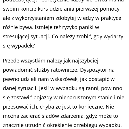
swoim koncie kurs udzielania pierwszej pomocy,
ale z wykorzystaniem zdobytej wiedzy w praktyce
różnie bywa. Istnieje też ryzyko paniki w
stresującej sytuacji. Co należy zrobić, gdy wydarzy
się wypadek?
Przede wszystkim należy jak najszybciej
powiadomić służby ratownicze. Dyspozytor na
pewno udzieli nam wskazówek, jak postąpić w
danej sytuacji. Jeśli w wypadku są ranni, powinno
się zostawić pojazdy w nienaruszonym stanie i nie
przesuwać ich, chyba że jest to konieczne. Nie
można zacierać śladów zdarzenia, gdyż może to
znacznie utrudnić określenie przebiegu wypadku.