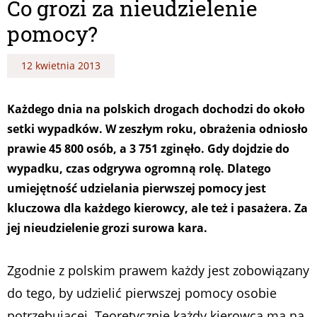
Co grozi za nieudzielenie
pomocy?
12 kwietnia 2013
Każdego dnia na polskich drogach dochodzi do około
setki wypadków. W zeszłym roku, obrażenia odniosło
prawie 45 800 osób, a 3 751 zginęło. Gdy dojdzie do
wypadku, czas odgrywa ogromną rolę. Dlatego
umiejętność udzielania pierwszej pomocy jest
kluczowa dla każdego kierowcy, ale też i pasażera. Za
jej nieudzielenie grozi surowa kara.
Zgodnie z polskim prawem każdy jest zobowiązany
do tego, by udzielić pierwszej pomocy osobie
potrzebującej. Teoretycznie każdy kierowca ma na