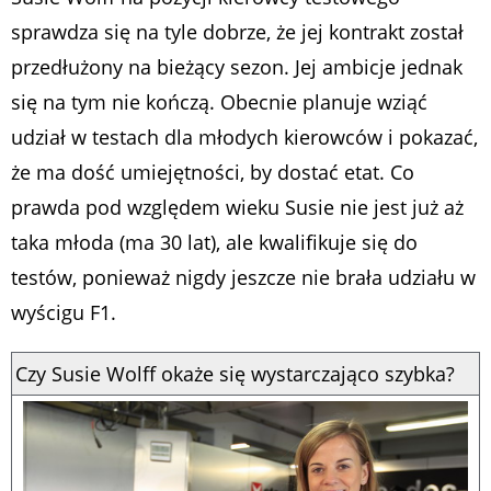
sprawdza się na tyle dobrze, że jej kontrakt został
przedłużony na bieżący sezon. Jej ambicje jednak
się na tym nie kończą. Obecnie planuje wziąć
udział w testach dla młodych kierowców i pokazać,
że ma dość umiejętności, by dostać etat. Co
prawda pod względem wieku Susie nie jest już aż
taka młoda (ma 30 lat), ale kwalifikuje się do
testów, ponieważ nigdy jeszcze nie brała udziału w
wyścigu F1.
Czy Susie Wolff okaże się wystarczająco szybka?