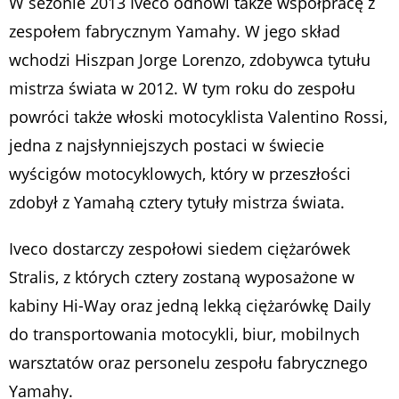
W sezonie 2013 Iveco odnowi także współpracę z
zespołem fabrycznym Yamahy. W jego skład
wchodzi Hiszpan Jorge Lorenzo, zdobywca tytułu
mistrza świata w 2012. W tym roku do zespołu
powróci także włoski motocyklista Valentino Rossi,
jedna z najsłynniejszych postaci w świecie
wyścigów motocyklowych, który w przeszłości
zdobył z Yamahą cztery tytuły mistrza świata.
Iveco dostarczy zespołowi siedem ciężarówek
Stralis, z których cztery zostaną wyposażone w
kabiny Hi-Way oraz jedną lekką ciężarówkę Daily
do transportowania motocykli, biur, mobilnych
warsztatów oraz personelu zespołu fabrycznego
Yamahy.