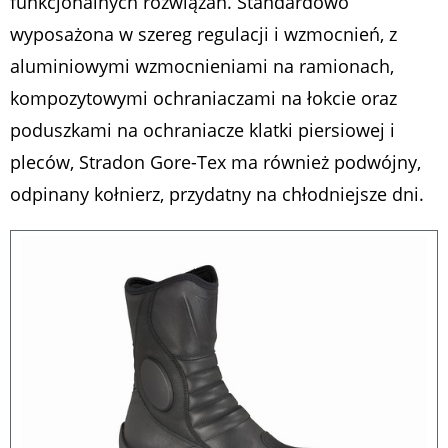
funkcjonalnych rozwiązań. Standardowo
wyposażona w szereg regulacji i wzmocnień, z
aluminiowymi wzmocnieniami na ramionach,
kompozytowymi ochraniaczami na łokcie oraz
poduszkami na ochraniacze klatki piersiowej i
pleców, Stradon Gore-Tex ma również podwójny,
odpinany kołnierz, przydatny na chłodniejsze dni.