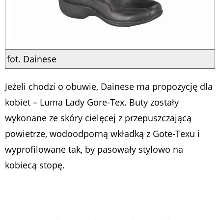
fot. Dainese
Jeżeli chodzi o obuwie, Dainese ma propozycję dla
kobiet – Luma Lady Gore-Tex. Buty zostały
wykonane ze skóry cielęcej z przepuszczającą
powietrze, wodoodporną wkładką z Gote-Texu i
wyprofilowane tak, by pasowały stylowo na
kobiecą stopę.