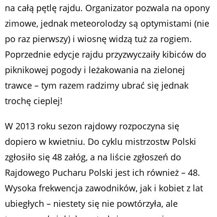
na całą pętlę rajdu. Organizator pozwala na opony
zimowe, jednak meteorolodzy są optymistami (nie
po raz pierwszy) i wiosnę widzą tuż za rogiem.
Poprzednie edycje rajdu przyzwyczaiły kibiców do
piknikowej pogody i leżakowania na zielonej
trawce – tym razem radzimy ubrać się jednak
trochę cieplej!
W 2013 roku sezon rajdowy rozpoczyna się
dopiero w kwietniu. Do cyklu mistrzostw Polski
zgłosiło się 48 załóg, a na liście zgłoszeń do
Rajdowego Pucharu Polski jest ich również – 48.
Wysoka frekwencja zawodników, jak i kobiet z lat
ubiegłych – niestety się nie powtórzyła, ale