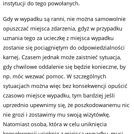
instytucji do tego powołanych.
Gdy w wypadku są ranni, nie można samowolnie
opuszczać miejsca zdarzenia, gdyż w przypadku
uznania tego za ucieczkę z miejsca wypadku
zostanie się pociągniętym do odpowiedzialności
karnej. Czasem jednak może zaistnieć sytuacja,
gdy chwilowe oddalenie się będzie konieczne, by
np. móc wezwać pomoc. W szczególnych
sytuacjach można więc bez konsekwencji opuścić
czasowo miejsce wypadku, tym bardziej jeśli
uprzednio upewnimy się, że poszkodowanemu nic
nie grozi i zostawimy mu swoją wizytówkę.
Natomiast osoba, która w celu uniknięcia
konsekwencji ucieknie z miejsca wypadku, musi