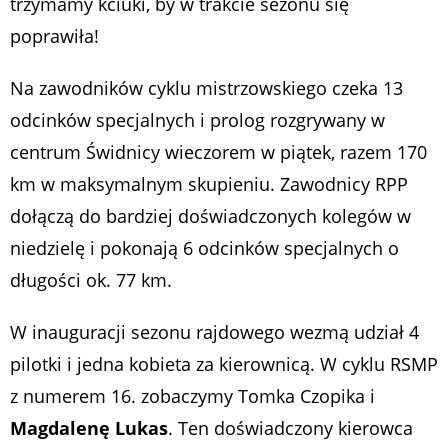
trzymamy kciuki, by w trakcie sezonu się
poprawiła!
Na zawodników cyklu mistrzowskiego czeka 13
odcinków specjalnych i prolog rozgrywany w
centrum Świdnicy wieczorem w piątek, razem 170
km w maksymalnym skupieniu. Zawodnicy RPP
dołączą do bardziej doświadczonych kolegów w
niedzielę i pokonają 6 odcinków specjalnych o
długości ok. 77 km.
W inauguracji sezonu rajdowego wezmą udział 4
pilotki i jedna kobieta za kierownicą. W cyklu RSMP
z numerem 16. zobaczymy Tomka Czopika i
Magdalenę Lukas
. Ten doświadczony kierowca