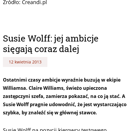
Źródło: Creandi.pl
Susie Wolff: jej ambicje
sięgają coraz dalej
12 kwietnia 2013
Ostatnimi czasy ambicje wyraźnie buzują w ekipie
Williamsa. Claire Williams, świeżo upieczona
zastępczyni szefa, zamierza pokazać, na co ją stać. A
Susie Wolff pragnie udowodnić, że jest wystarczająco
szybka, by znaleźć się w głównej stawce.
Susie Wolff na pozycji kierowcy testowego