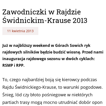
Zawodniczki w Rajdzie
Świdnickim-Krause 2013
11 kwietnia 2013
Już w najbliższy weekend w Górach Sowich ryk
rajdowych silników będzie budzić wiosnę. Przed nami
inauguracja rajdowego sezonu w dwóch cyklach:
RSMP i RPP.
To, czego najbardziej boją się kierowcy podczas
Rajdu Świdnickiego-Krause, to warunki pogodowe.
Śnieg, lód czy błoto pośniegowe w niektórych
partiach trasy mogą mocno utrudniać dobór opon