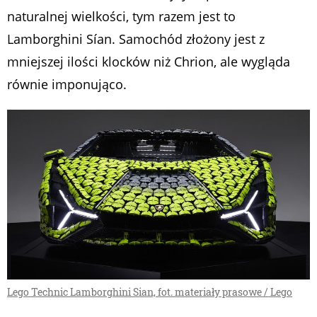
naturalnej wielkości, tym razem jest to
Lamborghini Sían. Samochód złożony jest z
mniejszej ilości klocków niż Chrion, ale wygląda
równie imponująco.
Lego Technic Lamborghini Sian, fot. materiały prasowe / Lego