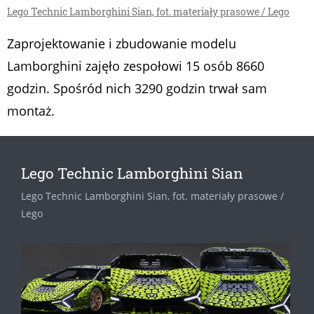
Lego Technic Lamborghini Sian, fot. materiały prasowe / Lego
Zaprojektowanie i zbudowanie modelu
Lamborghini zajęło zespołowi 15 osób 8660
godzin. Spośród nich 3290 godzin trwał sam
montaż.
Lego Technic Lamborghini Sian
Lego Technic Lamborghini Sian, fot. materiały prasowe /
Lego