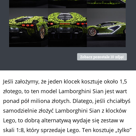
Zobacz pozostałe 10 zdjęć
Jeśli założymy, że jeden klocek kosztuje około 1,5
złotego, to ten model Lamborghini Sian jest wart
ponad pół miliona złotych. Dlatego, jeśli chciałbyś
samodzielnie złożyć Lamborghini Sian z klocków
Lego, to dobrą alternatywą wydaje się zestaw w
skali 1:8, który sprzedaje Lego. Ten kosztuje „tylko”