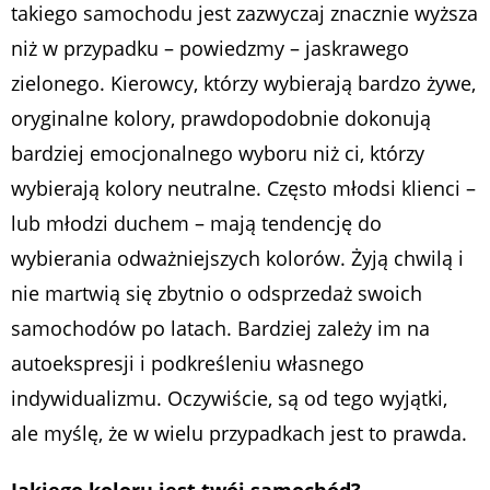
takiego samochodu jest zazwyczaj znacznie wyższa
niż w przypadku – powiedzmy – jaskrawego
zielonego. Kierowcy, którzy wybierają bardzo żywe,
oryginalne kolory, prawdopodobnie dokonują
bardziej emocjonalnego wyboru niż ci, którzy
wybierają kolory neutralne. Często młodsi klienci –
lub młodzi duchem – mają tendencję do
wybierania odważniejszych kolorów. Żyją chwilą i
nie martwią się zbytnio o odsprzedaż swoich
samochodów po latach. Bardziej zależy im na
autoekspresji i podkreśleniu własnego
indywidualizmu. Oczywiście, są od tego wyjątki,
ale myślę, że w wielu przypadkach jest to prawda.
Jakiego koloru jest twój samochód?