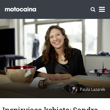
Paula Lazarek
Inspirująca kobieta: Sandra