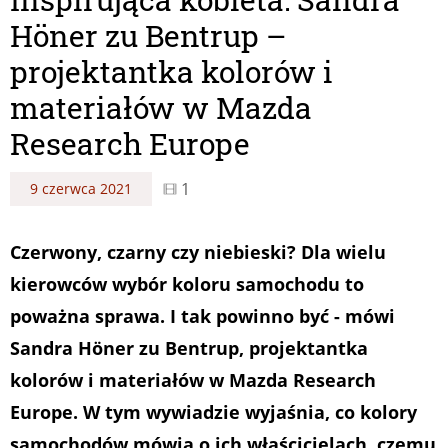
Höner zu Bentrup –
projektantka kolorów i
materiałów w Mazda
Research Europe
1
9 czerwca 2021
Czerwony, czarny czy niebieski? Dla wielu
kierowców wybór koloru samochodu to
poważna sprawa. I tak powinno być - mówi
Sandra Höner zu Bentrup, projektantka
kolorów i materiałów w Mazda Research
Europe. W tym wywiadzie wyjaśnia, co kolory
samochodów mówią o ich właścicielach, czemu