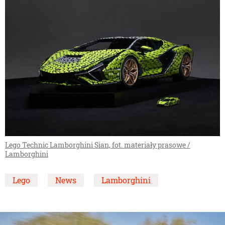
Lego Technic Lamborghini Sian, fot. materiały prasowe /
Lamborghini
Lego
News
Lamborghini