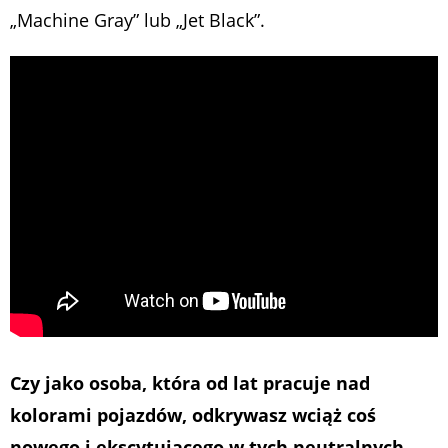
„Machine Gray” lub „Jet Black”.
Czy jako osoba, która od lat pracuje nad
kolorami pojazdów, odkrywasz wciąż coś
nowego i ekscytującego w tych neutralnych