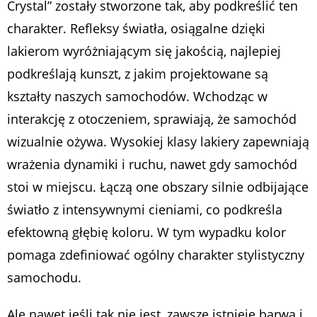
Crystal” zostały stworzone tak, aby podkreślić ten
charakter. Refleksy światła, osiągalne dzięki
lakierom wyróżniającym się jakością, najlepiej
podkreślają kunszt, z jakim projektowane są
kształty naszych samochodów. Wchodząc w
interakcję z otoczeniem, sprawiają, że samochód
wizualnie ożywa. Wysokiej klasy lakiery zapewniają
wrażenia dynamiki i ruchu, nawet gdy samochód
stoi w miejscu. Łączą one obszary silnie odbijające
światło z intensywnymi cieniami, co podkreśla
efektowną głębię koloru. W tym wypadku kolor
pomaga zdefiniować ogólny charakter stylistyczny
samochodu.
Ale nawet jeśli tak nie jest, zawsze istnieje barwa i