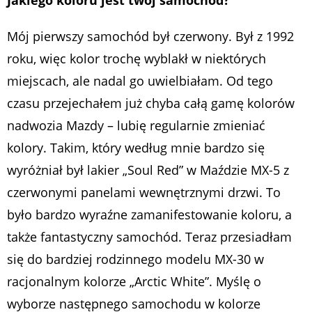
Mój pierwszy samochód był czerwony. Był z 1992
roku, więc kolor trochę wyblakł w niektórych
miejscach, ale nadal go uwielbiałam. Od tego
czasu przejechałem już chyba całą gamę kolorów
nadwozia Mazdy – lubię regularnie zmieniać
kolory. Takim, który według mnie bardzo się
wyróżniał był lakier „Soul Red” w Maździe MX-5 z
czerwonymi panelami wewnętrznymi drzwi. To
było bardzo wyraźne zamanifestowanie koloru, a
także fantastyczny samochód. Teraz przesiadłam
się do bardziej rodzinnego modelu MX-30 w
racjonalnym kolorze „Arctic White”. Myślę o
wyborze następnego samochodu w kolorze