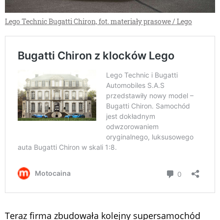
Lego Technic Bugatti Chiron, fot. materiały prasowe / Lego
Teraz firma zbudowała kolejny supersamochód