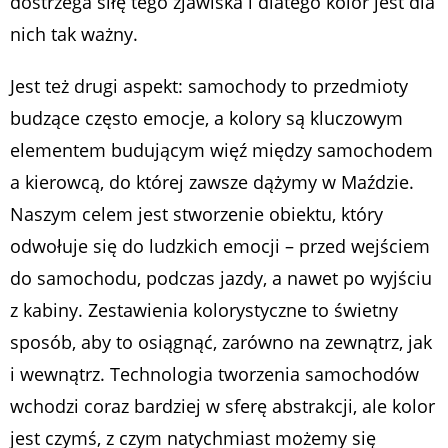
dostrzega siłę tego zjawiska i dlatego kolor jest dla
nich tak ważny.
Jest też drugi aspekt: samochody to przedmioty
budzące często emocje, a kolory są kluczowym
elementem budującym więź między samochodem
a kierowcą, do której zawsze dążymy w Maździe.
Naszym celem jest stworzenie obiektu, który
odwołuje się do ludzkich emocji – przed wejściem
do samochodu, podczas jazdy, a nawet po wyjściu
z kabiny. Zestawienia kolorystyczne to świetny
sposób, aby to osiągnąć, zarówno na zewnątrz, jak
i wewnątrz. Technologia tworzenia samochodów
wchodzi coraz bardziej w sferę abstrakcji, ale kolor
jest czymś, z czym natychmiast możemy się