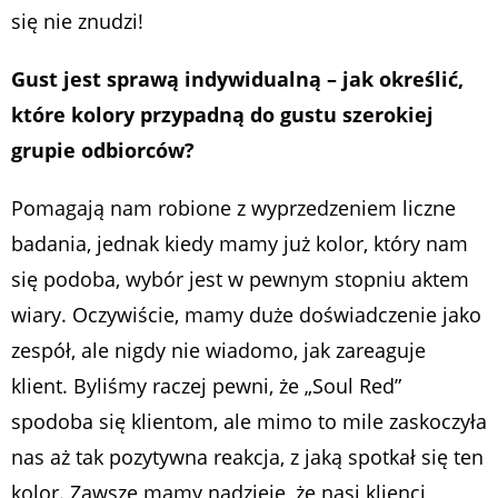
się nie znudzi!
Gust jest sprawą indywidualną – jak określić,
które kolory przypadną do gustu szerokiej
grupie odbiorców?
Pomagają nam robione z wyprzedzeniem liczne
badania, jednak kiedy mamy już kolor, który nam
się podoba, wybór jest w pewnym stopniu aktem
wiary. Oczywiście, mamy duże doświadczenie jako
zespół, ale nigdy nie wiadomo, jak zareaguje
klient. Byliśmy raczej pewni, że „Soul Red”
spodoba się klientom, ale mimo to mile zaskoczyła
nas aż tak pozytywna reakcja, z jaką spotkał się ten
kolor. Zawsze mamy nadzieję, że nasi klienci