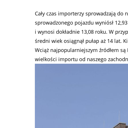
Cały czas importerzy sprowadzają do na
sprowadzonego pojazdu wyniósł 12,93 r
i wynosi dokładnie 13,08 roku. W prz
średni wiek osiągnął pułap aż 14 lat. 
Wciąż najpopularniejszym źródłem są 
wielkości importu od naszego zachodn