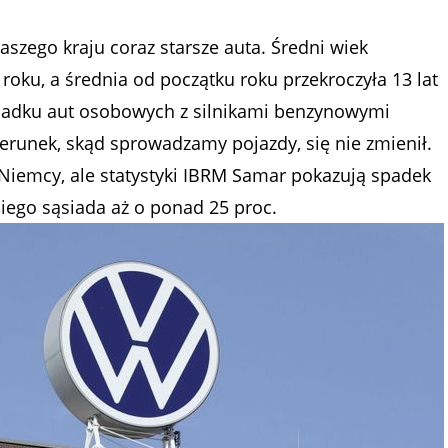
szego kraju coraz starsze auta. Średni wiek
oku, a średnia od początku roku przekroczyła 13 lat
ypadku aut osobowych z silnikami benzynowymi
Kierunek, skąd sprowadzamy pojazdy, się nie zmienił.
Niemcy, ale statystyki IBRM Samar pokazują spadek
iego sąsiada aż o ponad 25 proc.