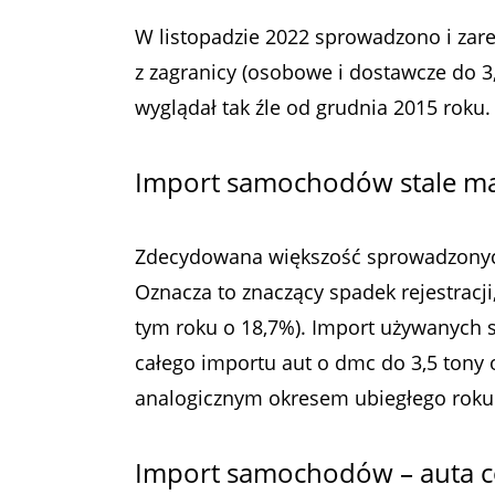
W listopadzie 2022 sprowadzono i zar
z zagranicy (osobowe i dostawcze do 
wyglądał tak źle od grudnia 2015 roku.
Import samochodów stale ma
Zdecydowana większość sprowadzonyc
Oznacza to znaczący spadek rejestrac
tym roku o 18,7%). Import używanych
całego importu aut o dmc do 3,5 tony 
analogicznym okresem ubiegłego roku
Import samochodów – auta co