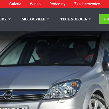
Galerie
Wideo
Podcasty
Zza kierownicy
ODY
MOTOCYKLE
TECHNOLOGIA
E