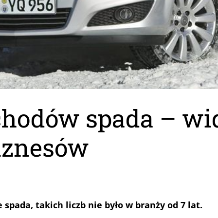
hodów spada – wi
iznesów
ada, takich liczb nie było w branży od 7 lat.