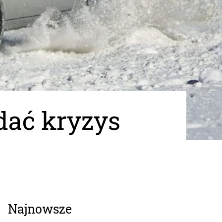
dać kryzys
Najnowsze