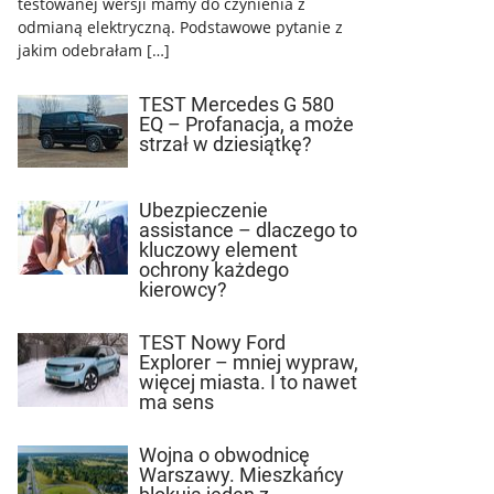
testowanej wersji mamy do czynienia z
odmianą elektryczną. Podstawowe pytanie z
jakim odebrałam […]
TEST Mercedes G 580
EQ – Profanacja, a może
strzał w dziesiątkę?
Ubezpieczenie
assistance – dlaczego to
kluczowy element
ochrony każdego
kierowcy?
TEST Nowy Ford
Explorer – mniej wypraw,
więcej miasta. I to nawet
ma sens
Wojna o obwodnicę
Warszawy. Mieszkańcy