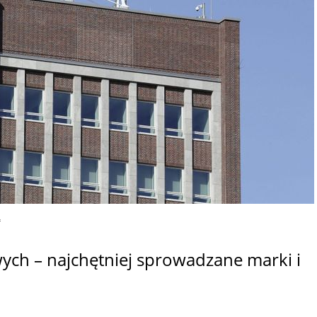
n
h – najchętniej sprowadzane marki i