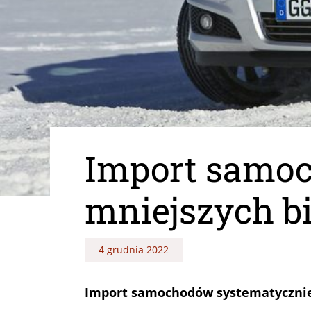
Import samoc
mniejszych b
4 grudnia 2022
Import samochodów systematycznie sp