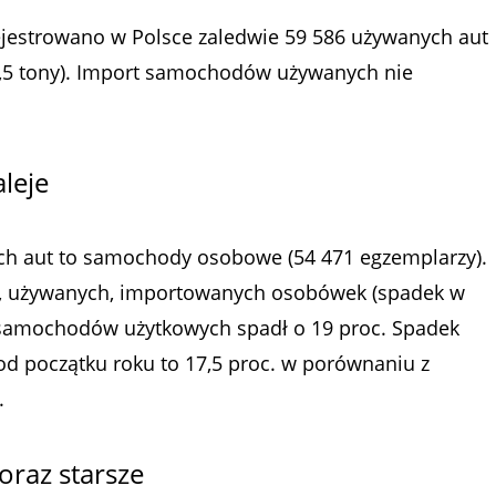
ejestrowano w Polsce zaledwie 59 586 używanych aut
3,5 tony). Import samochodów używanych nie
leje
h aut to samochody osobowe (54 471 egzemplarzy).
ji, używanych, importowanych osobówek (spadek w
 samochodów użytkowych spadł o 19 proc. Spadek
od początku roku to 17,5 proc. w porównaniu z
.
raz starsze