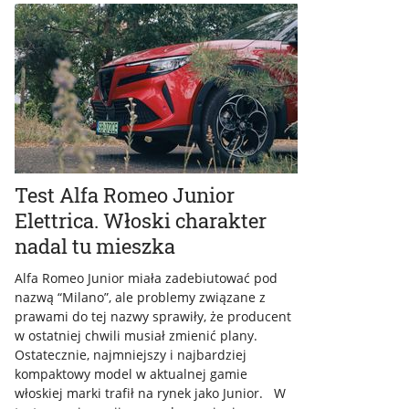
Test Alfa Romeo Junior
Elettrica. Włoski charakter
nadal tu mieszka
Alfa Romeo Junior miała zadebiutować pod
nazwą “Milano”, ale problemy związane z
prawami do tej nazwy sprawiły, że producent
w ostatniej chwili musiał zmienić plany.
Ostatecznie, najmniejszy i najbardziej
kompaktowy model w aktualnej gamie
włoskiej marki trafił na rynek jako Junior. W