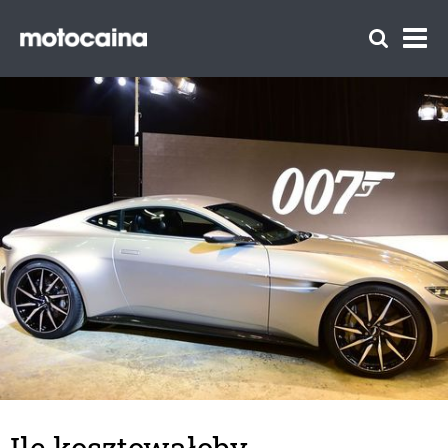
Ile kosztowałoby