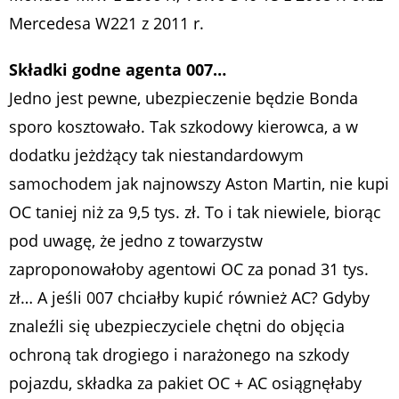
Mercedesa W221 z 2011 r.
Składki godne agenta 007…
Jedno jest pewne, ubezpieczenie będzie Bonda
sporo kosztowało. Tak szkodowy kierowca, a w
dodatku jeżdżący tak niestandardowym
samochodem jak najnowszy Aston Martin, nie kupi
OC taniej niż za 9,5 tys. zł. To i tak niewiele, biorąc
pod uwagę, że jedno z towarzystw
zaproponowałoby agentowi OC za ponad 31 tys.
zł… A jeśli 007 chciałby kupić również AC? Gdyby
znaleźli się ubezpieczyciele chętni do objęcia
ochroną tak drogiego i narażonego na szkody
pojazdu, składka za pakiet OC + AC osiągnęłaby