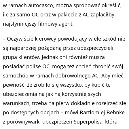
w ramach autocasco, można spróbować określić,
ile za samo OC oraz w pakiecie z AC zapłaciłby
najsłynniejszy filmowy agent.
– Oczywiście kierowcy powodujący wiele szkód nie
są najbardziej pożądaną przez ubezpieczycieli
grupą klientów. Jednak oni również muszą
posiadać polisę OC, mogą też chcieć chronić swój
samochód w ramach dobrowolnego AC. Aby mieć
pewność, że zrobiło się wszystko, by kupić te
ubezpieczenia na jak najkorzystniejszych
warunkach, trzeba najpierw dokładnie rozejrzeć się
po dostępnych opcjach – mówi Bartłomiej Behnke
z porównywarki ubezpieczeń Superpolisa, która