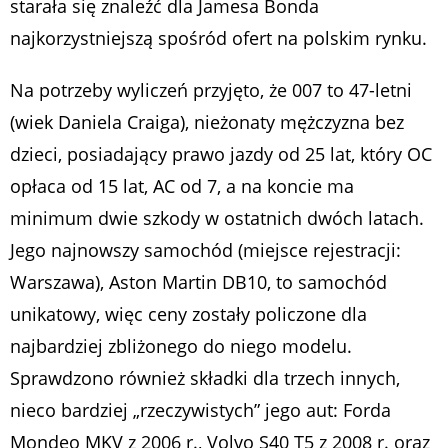
starała się znaleźć dla Jamesa Bonda
najkorzystniejszą spośród ofert na polskim rynku.
Na potrzeby wyliczeń przyjęto, że 007 to 47-letni
(wiek Daniela Craiga), nieżonaty mężczyzna bez
dzieci, posiadający prawo jazdy od 25 lat, który OC
opłaca od 15 lat, AC od 7, a na koncie ma
minimum dwie szkody w ostatnich dwóch latach.
Jego najnowszy samochód (miejsce rejestracji:
Warszawa), Aston Martin DB10, to samochód
unikatowy, więc ceny zostały policzone dla
najbardziej zbliżonego do niego modelu.
Sprawdzono również składki dla trzech innych,
nieco bardziej „rzeczywistych” jego aut: Forda
Mondeo MKV z 2006 r., Volvo S40 T5 z 2008 r. oraz