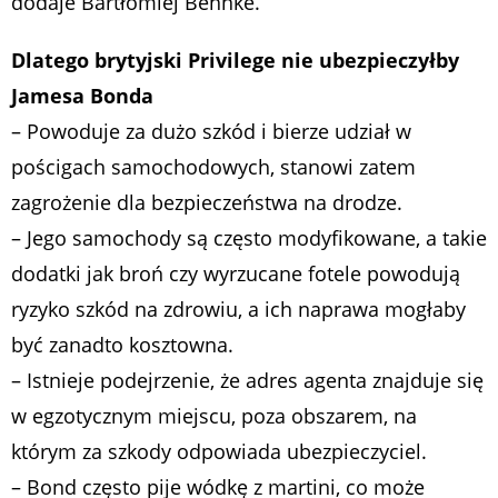
dodaje Bartłomiej Behnke.
Dlatego brytyjski Privilege nie ubezpieczyłby
Jamesa Bonda
– Powoduje za dużo szkód i bierze udział w
pościgach samochodowych, stanowi zatem
zagrożenie dla bezpieczeństwa na drodze.
– Jego samochody są często modyfikowane, a takie
dodatki jak broń czy wyrzucane fotele powodują
ryzyko szkód na zdrowiu, a ich naprawa mogłaby
być zanadto kosztowna.
– Istnieje podejrzenie, że adres agenta znajduje się
w egzotycznym miejscu, poza obszarem, na
którym za szkody odpowiada ubezpieczyciel.
– Bond często pije wódkę z martini, co może