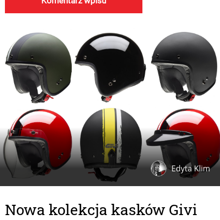
Edyta Klim
Nowa kolekcja kasków Givi