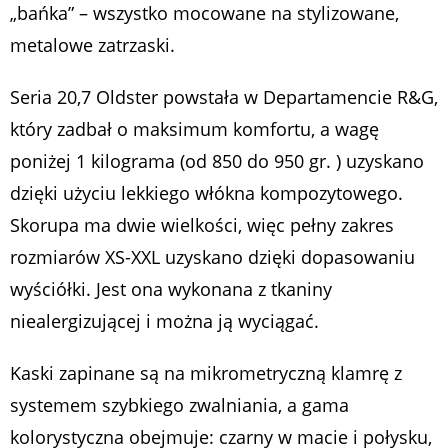
„bańka” – wszystko mocowane na stylizowane,
metalowe zatrzaski.
Seria 20,7 Oldster powstała w Departamencie R&G,
który zadbał o maksimum komfortu, a wagę
poniżej 1 kilograma (od 850 do 950 gr. ) uzyskano
dzięki użyciu lekkiego włókna kompozytowego.
Skorupa ma dwie wielkości, więc pełny zakres
rozmiarów XS-XXL uzyskano dzięki dopasowaniu
wyściółki. Jest ona wykonana z tkaniny
niealergizującej i można ją wyciągać.
Kaski zapinane są na mikrometryczną klamrę z
systemem szybkiego zwalniania, a gama
kolorystyczna obejmuje: czarny w macie i połysku,