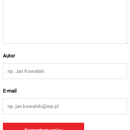
Autor
E-mail