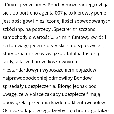
którymi jeździ James Bond. A może raczej „rozbija
się”, bo portfolio agenta 007 jako kierowcy pełne
jest pościgów i niezliczonej ilości spowodowanych
szkód (np. na potrzeby „Spectre” zniszczono
samochody o wartości… 24 mln funtów). Zwrócił
na to uwagę jeden z brytyjskich ubezpieczycieli,
który oznajmił, że w związku z fatalną historią
jazdy, a także bardzo kosztownym i
niestandardowym wyposażeniem pojazdów
najprawdopodobniej odmówiłby Bondowi
sprzedaży ubezpieczenia. Biorąc jednak pod
uwagę, że w Polsce zakłady ubezpieczeń mają
obowiązek sprzedania każdemu klientowi polisy
OC i zakładając, że zgodziłyby się chronić go także