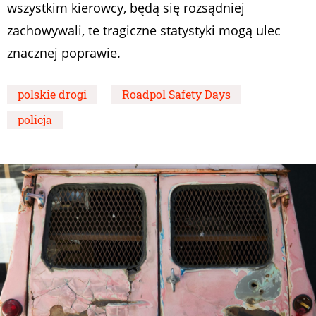
wszystkim kierowcy, będą się rozsądniej
zachowywali, te tragiczne statystyki mogą ulec
znacznej poprawie.
polskie drogi
Roadpol Safety Days
policja