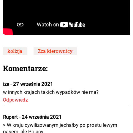
kolizja
Zza kierownicy
Komentarze:
iza - 27 września 2021
w innych krajach takich wypadków nie ma?
Odpowiedz
Rupert - 24 września 2021
> W kraju cywilizowanym jechałby po prostu lewym
pasem, ale Polacy