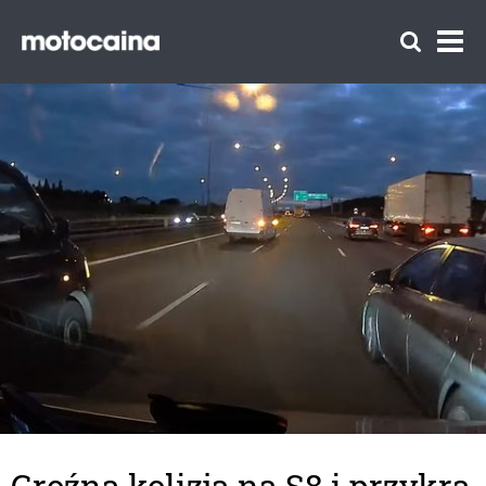
Groźna kolizja na S8 i przykra