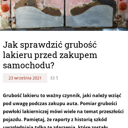
Jak sprawdzić grubość
lakieru przed zakupem
samochodu?
1
23 września 2021
Grubość lakieru to ważny czynnik, jaki należy wziąć
pod uwagę podczas zakupu auta. Pomiar grubości
powłoki lakierniczej mówi wiele na temat przeszłości
pojazdu. Pamiętaj, że raporty z historią szkód
uwzględniają tylko te zdarzenia, które zostały