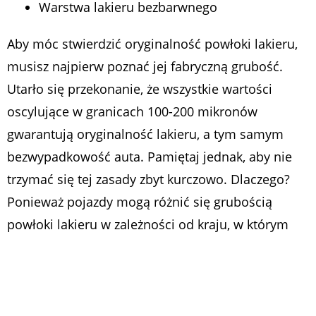
Warstwa lakieru bezbarwnego
Aby móc stwierdzić oryginalność powłoki lakieru,
musisz najpierw poznać jej fabryczną grubość.
Utarło się przekonanie, że wszystkie wartości
oscylujące w granicach 100-200 mikronów
gwarantują oryginalność lakieru, a tym samym
bezwypadkowość auta. Pamiętaj jednak, aby nie
trzymać się tej zasady zbyt kurczowo. Dlaczego?
Ponieważ pojazdy mogą różnić się grubością
powłoki lakieru w zależności od kraju, w którym
zostały wyprodukowane. Grubość powłoki lakieru
nowych aut wynosi:
Od 80 do 100 mikronów w przypadku aut