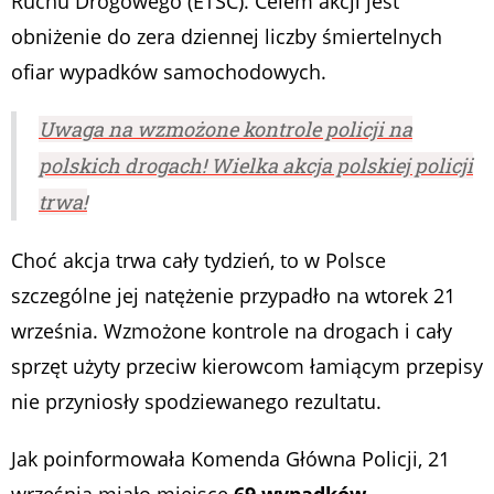
Ruchu Drogowego (ETSC). Celem akcji jest
obniżenie do zera dziennej liczby śmiertelnych
ofiar wypadków samochodowych.
Uwaga na wzmożone kontrole policji na
polskich drogach! Wielka akcja polskiej policji
trwa!
Choć akcja trwa cały tydzień, to w Polsce
szczególne jej natężenie przypadło na wtorek 21
września. Wzmożone kontrole na drogach i cały
sprzęt użyty przeciw kierowcom łamiącym przepisy
nie przyniosły spodziewanego rezultatu.
Jak poinformowała Komenda Główna Policji, 21