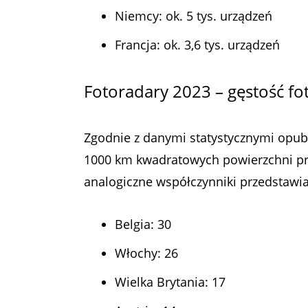
Niemcy: ok. 5 tys. urządzeń
Francja: ok. 3,6 tys. urządzeń
Fotoradary 2023 – gęstość f
Zgodnie z danymi statystycznymi opub
1000 km kwadratowych powierzchni prz
analogiczne współczynniki przedstawia
Belgia: 30
Włochy: 26
Wielka Brytania: 17