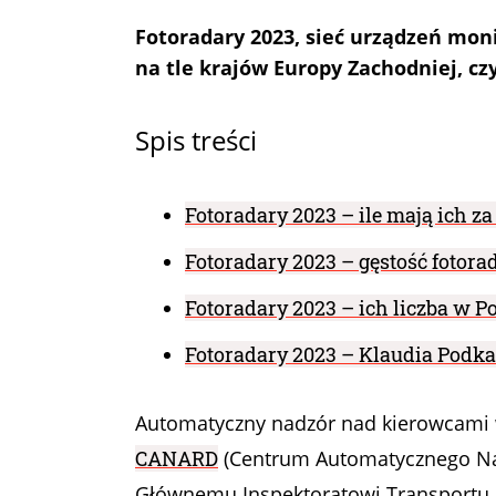
Fotoradary 2023, sieć urządzeń mon
na tle krajów Europy Zachodniej, cz
Spis treści
Fotoradary 2023 – ile mają ich za
Fotoradary 2023 – gęstość fotor
Fotoradary 2023 – ich liczba w Po
Fotoradary 2023 – Klaudia Podka
Automatyczny nadzór nad kierowcami w
CANARD
(Centrum Automatycznego Na
Głównemu Inspektoratowi Transportu