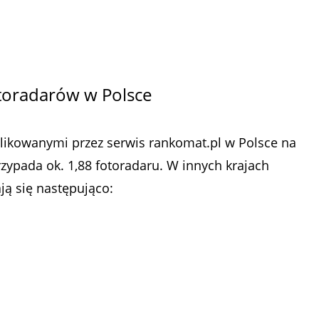
otoradarów w Polsce
likowanymi przez serwis rankomat.pl w Polsce na
ypada ok. 1,88 fotoradaru. W innych krajach
ją się następująco: