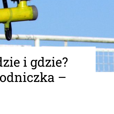
zie i gdzie?
wodniczka –