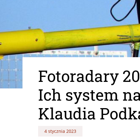
Fotoradary 202
Ich system n
Klaudia Podk
4 stycznia 2023