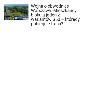
Wojna o obwodnicę
Warszawy. Mieszkańcy
blokują jeden z
wariantów S50 – którędy
pobiegnie trasa?