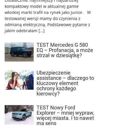
Ostatecznie, najmniejszy i najbardziej
kompaktowy model w aktualnej gamie
włoskiej marki trafił na rynek jako Junior. W
testowanej wersji mamy do czynienia z
odmianą elektryczną. Podstawowe pytanie z
jakim odebrałam […]
TEST Mercedes G 580
EQ – Profanacja, a może
strzał w dziesiątkę?
Ubezpieczenie
assistance – dlaczego to
kluczowy element
ochrony każdego
kierowcy?
TEST Nowy Ford
Explorer – mniej wypraw,
więcej miasta. I to nawet
ma sens