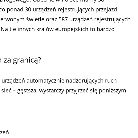
o ponad 30 urządzeń rejestrujących przejazd
rwonym świetle oraz 587 urządzeń rejestrujących
 Na tle innych krajów europejskich to bardzo
h za granicą?
 urządzeń automatycznie nadzorujących ruch
sieć – gęstsza, wystarczy przyjrzeć się poniższym
dzeń