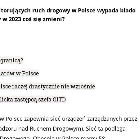
itorujących ruch drogowy w Polsce wypada blado
y w 2023 coś się zmieni?
 granicą?
adarów w Polsce
lsce raczej drastycznie nie wzrośnie
licka zastępcą szefa GITD
 Polsce zapewnia sieć urządzeń zarządzanych przez
dzoru nad Ruchem Drogowym). Sieć ta podlega
 Drogowego. Obecnie w Polsce mamy 58