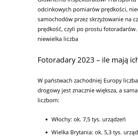
odcinkowych pomiarów prędkości, niec
samochodów przez skrzyżowanie na cze
prędkość, czyli po prostu fotoradarów.
niewielka liczba
Fotoradary 2023 – ile mają ic
W państwach zachodniej Europy liczba
drogowy jest znacznie większa, a sama 
liczbom:
Włochy: ok. 7,5 tys. urządzeń
Wielka Brytania: ok. 5,3 tys. urzą