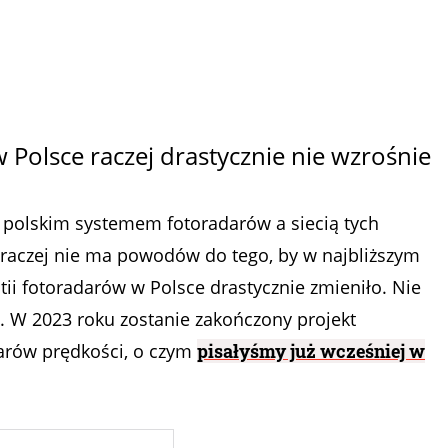
w Polsce raczej drastycznie nie wzrośnie
polskim systemem fotoradarów a siecią tych
 raczej nie ma powodów do tego, by w najbliższym
stii fotoradarów w Polsce drastycznie zmieniło. Nie
ic. W 2023 roku zostanie zakończony projekt
rów prędkości, o czym
pisałyśmy już wcześniej w