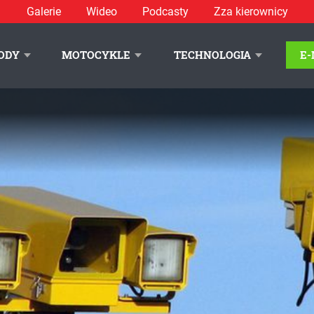
Galerie
Wideo
Podcasty
Zza kierownicy
ODY
MOTOCYKLE
TECHNOLOGIA
E