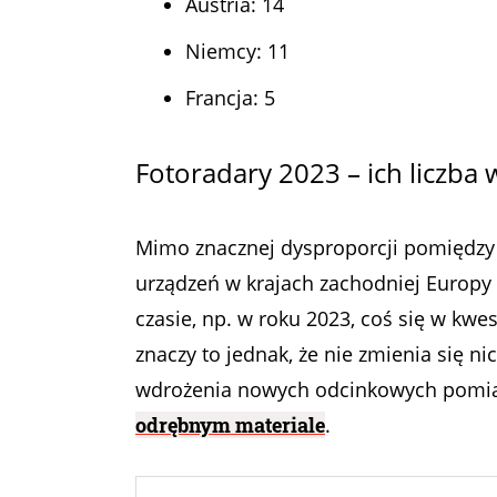
Austria: 14
Niemcy: 11
Francja: 5
Fotoradary 2023 – ich liczba 
Mimo znacznej dysproporcji pomiędzy 
urządzeń w krajach zachodniej Europy
czasie, np. w roku 2023, coś się w kwe
znaczy to jednak, że nie zmienia się n
wdrożenia nowych odcinkowych pomia
odrębnym materiale
.