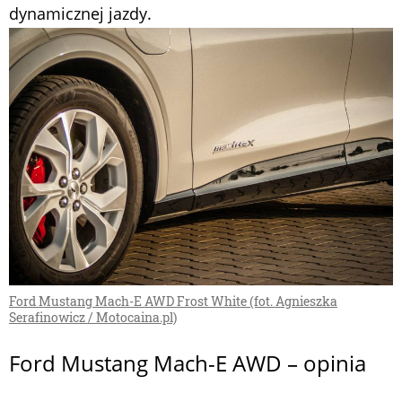
dynamicznej jazdy.
Ford Mustang Mach-E AWD Frost White (fot. Agnieszka
Serafinowicz / Motocaina.pl)
Ford Mustang Mach-E AWD – opinia