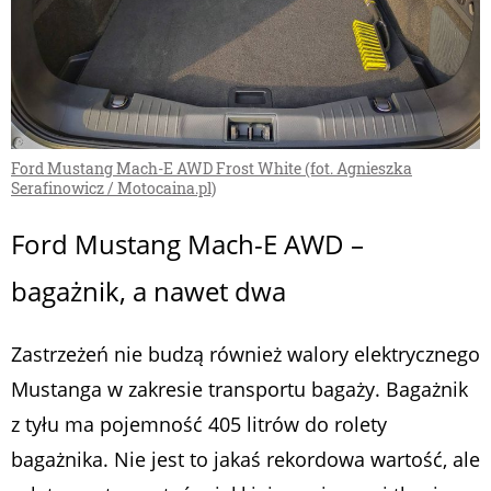
Ford Mustang Mach-E AWD Frost White (fot. Agnieszka
Serafinowicz / Motocaina.pl)
Ford Mustang Mach-E AWD –
bagażnik, a nawet dwa
Zastrzeżeń nie budzą również walory elektrycznego
Mustanga w zakresie transportu bagaży. Bagażnik
z tyłu ma pojemność 405 litrów do rolety
bagażnika. Nie jest to jakaś rekordowa wartość, ale