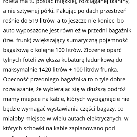
roleta ma tu postać miękkiej, rozciąganej tkaniny,
a nie sztywnej półki. Pakując po dach przestrzeń
rośnie do 519 litrów, a to jeszcze nie koniec, bo
auto wyposażone jest również w przedni bagażnik
(tzw. frunk) zwiększający sumaryczną pojemność
bagażową o kolejne 100 litrów. Złożenie oparć
tylnych foteli zwiększa kubaturę ładunkową do
maksymalnie 1420 litrów + 100 litrów frunka.
Obecność przedniego bagażnika to o tyle dobre
rozwiązanie, że wybierając się w dłuższą podróż
mamy miejsce na kable, których wyciągnięcie nie
będzie wymagać wystawiania części bagaży, co
miałoby miejsce w wielu autach elektrycznych, w
których schowki na kable zaplanowano pod