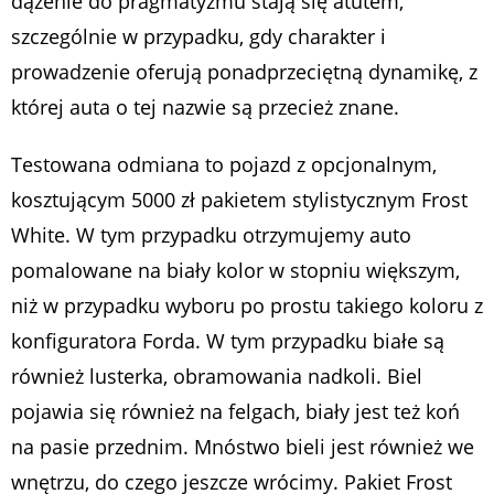
dążenie do pragmatyzmu stają się atutem,
szczególnie w przypadku, gdy charakter i
prowadzenie oferują ponadprzeciętną dynamikę, z
której auta o tej nazwie są przecież znane.
Testowana odmiana to pojazd z opcjonalnym,
kosztującym 5000 zł pakietem stylistycznym Frost
White. W tym przypadku otrzymujemy auto
pomalowane na biały kolor w stopniu większym,
niż w przypadku wyboru po prostu takiego koloru z
konfiguratora Forda. W tym przypadku białe są
również lusterka, obramowania nadkoli. Biel
pojawia się również na felgach, biały jest też koń
na pasie przednim. Mnóstwo bieli jest również we
wnętrzu, do czego jeszcze wrócimy. Pakiet Frost