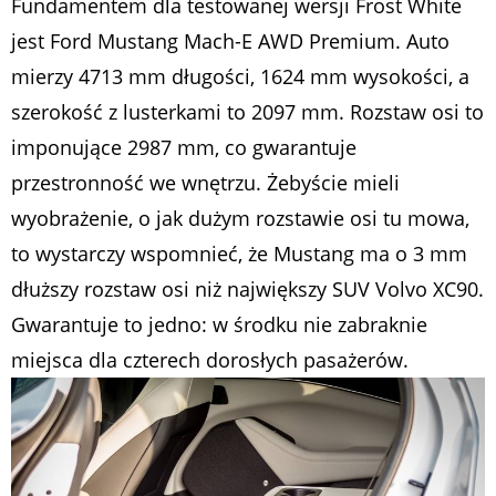
Fundamentem dla testowanej wersji Frost White
jest Ford Mustang Mach-E AWD Premium. Auto
mierzy 4713 mm długości, 1624 mm wysokości, a
szerokość z lusterkami to 2097 mm. Rozstaw osi to
imponujące 2987 mm, co gwarantuje
przestronność we wnętrzu. Żebyście mieli
wyobrażenie, o jak dużym rozstawie osi tu mowa,
to wystarczy wspomnieć, że Mustang ma o 3 mm
dłuższy rozstaw osi niż największy SUV Volvo XC90.
Gwarantuje to jedno: w środku nie zabraknie
miejsca dla czterech dorosłych pasażerów.