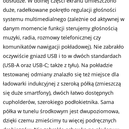
obsłudze. W dolnej części ekranu umieszczono
duże, radełkowane pokrętło regulacji głośności
systemu multimedialnego (zależnie od aktywnej w
danym momencie funkcji sterujemy głośnością
muzyki, radia, rozmowy telefonicznej czy
komunikatów nawigacji pokładowej). Nie zabrakło
oczywiście gniazd USB i to w dwóch standardach
(USB-A oraz USB-C; także z tyłu). Na pokładzie
testowanej odmiany znalazło się też miejsce dla
ładowarki indukcyjnej z szeroką półką (zmieszczą
się duże smartfony), dwóch łatwo dostępnych
cupholderów, szerokiego podłokietnika. Sama
półka w tunelu środkowym jest dwupoziomowa,
dzięki czemu zmieścimy tu więcej podręcznych