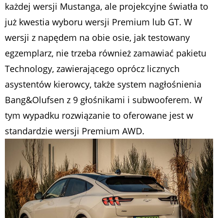
każdej wersji Mustanga, ale projekcyjne światła to
już kwestia wyboru wersji Premium lub GT. W
wersji z napędem na obie osie, jak testowany
egzemplarz, nie trzeba również zamawiać pakietu
Technology, zawierającego oprócz licznych
asystentów kierowcy, także system nagłośnienia
Bang&Olufsen z 9 głośnikami i subwooferem. W
tym wypadku rozwiązanie to oferowane jest w
standardzie wersji Premium AWD.