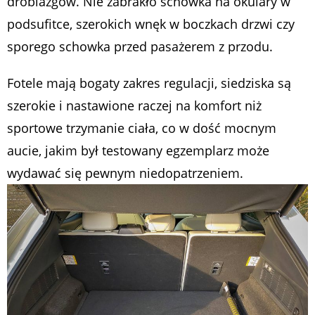
drobiazgów. Nie zabrakło schowka na okulary w
podsufitce, szerokich wnęk w boczkach drzwi czy
sporego schowka przed pasażerem z przodu.
Fotele mają bogaty zakres regulacji, siedziska są
szerokie i nastawione raczej na komfort niż
sportowe trzymanie ciała, co w dość mocnym
aucie, jakim był testowany egzemplarz może
wydawać się pewnym niedopatrzeniem.