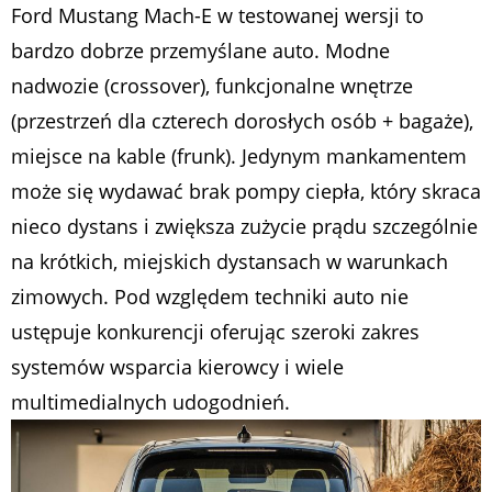
Ford Mustang Mach-E w testowanej wersji to
bardzo dobrze przemyślane auto. Modne
nadwozie (crossover), funkcjonalne wnętrze
(przestrzeń dla czterech dorosłych osób + bagaże),
miejsce na kable (frunk). Jedynym mankamentem
może się wydawać brak pompy ciepła, który skraca
nieco dystans i zwiększa zużycie prądu szczególnie
na krótkich, miejskich dystansach w warunkach
zimowych. Pod względem techniki auto nie
ustępuje konkurencji oferując szeroki zakres
systemów wsparcia kierowcy i wiele
multimedialnych udogodnień.