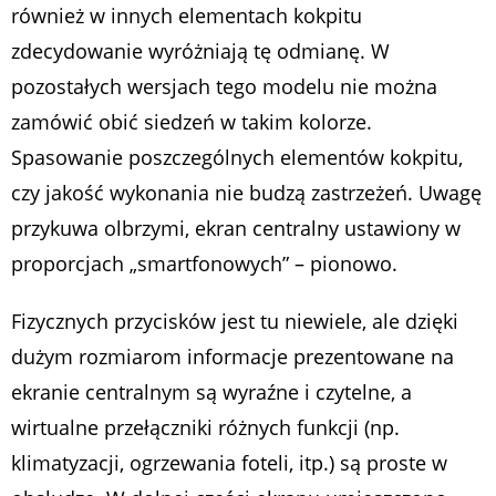
również w innych elementach kokpitu
zdecydowanie wyróżniają tę odmianę. W
pozostałych wersjach tego modelu nie można
zamówić obić siedzeń w takim kolorze.
Spasowanie poszczególnych elementów kokpitu,
czy jakość wykonania nie budzą zastrzeżeń. Uwagę
przykuwa olbrzymi, ekran centralny ustawiony w
proporcjach „smartfonowych” – pionowo.
Fizycznych przycisków jest tu niewiele, ale dzięki
dużym rozmiarom informacje prezentowane na
ekranie centralnym są wyraźne i czytelne, a
wirtualne przełączniki różnych funkcji (np.
klimatyzacji, ogrzewania foteli, itp.) są proste w