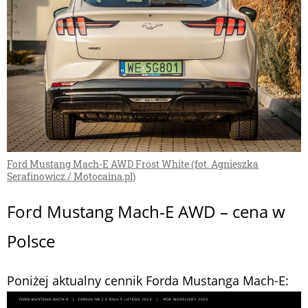
Ford Mustang Mach-E AWD Frost White (fot. Agnieszka
Serafinowicz / Motocaina.pl)
Ford Mustang Mach-E AWD – cena w
Polsce
Poniżej aktualny cennik Forda Mustanga Mach-E: