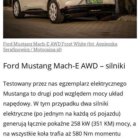
Ford Mustang Mach-E AWD Frost White (fot. Agnieszka
Serafinowicz / Motocaina.pl)
Ford Mustang Mach-E AWD – silniki
Testowany przez nas egzemplarz elektrycznego
Mustanga to drugi pod względem mocy układ
napędowy. W tym przypadku dwa silniki
elektryczne (po jednym na każdą oś pojazdu)
generują łącznie pokaźne 258 kW (351 KM) mocy, a
na wszystkie koła trafia aż 580 Nm momentu