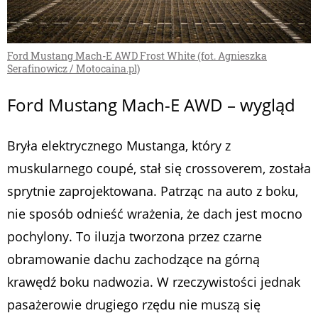
Ford Mustang Mach-E AWD Frost White (fot. Agnieszka
Serafinowicz / Motocaina.pl)
Ford Mustang Mach-E AWD – wygląd
Bryła elektrycznego Mustanga, który z
muskularnego coupé, stał się crossoverem, została
sprytnie zaprojektowana. Patrząc na auto z boku,
nie sposób odnieść wrażenia, że dach jest mocno
pochylony. To iluzja tworzona przez czarne
obramowanie dachu zachodzące na górną
krawędź boku nadwozia. W rzeczywistości jednak
pasażerowie drugiego rzędu nie muszą się