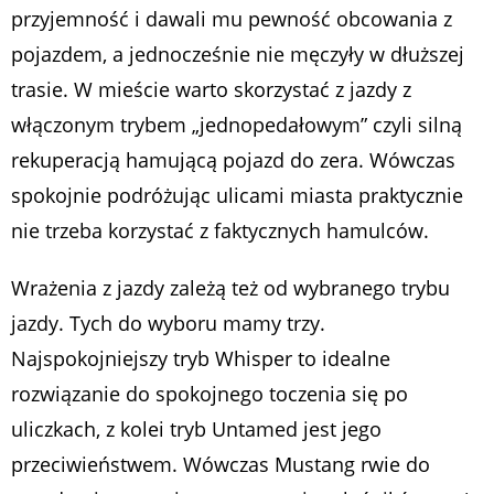
przyjemność i dawali mu pewność obcowania z
pojazdem, a jednocześnie nie męczyły w dłuższej
trasie. W mieście warto skorzystać z jazdy z
włączonym trybem „jednopedałowym” czyli silną
rekuperacją hamującą pojazd do zera. Wówczas
spokojnie podróżując ulicami miasta praktycznie
nie trzeba korzystać z faktycznych hamulców.
Wrażenia z jazdy zależą też od wybranego trybu
jazdy. Tych do wyboru mamy trzy.
Najspokojniejszy tryb Whisper to idealne
rozwiązanie do spokojnego toczenia się po
uliczkach, z kolei tryb Untamed jest jego
przeciwieństwem. Wówczas Mustang rwie do