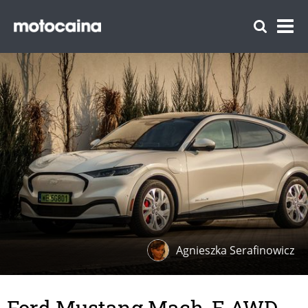
Agnieszka Serafinowicz
Ford Mustang Mach-E AWD