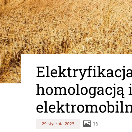
Elektryfikacj
homologacją i
elektromobiln
16
29 stycznia 2023