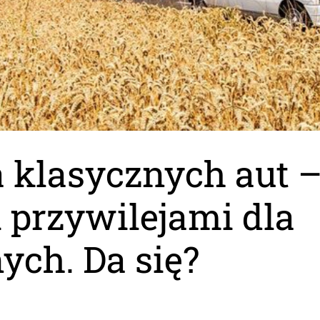
a klasycznych aut –
 przywilejami dla
ych. Da się?