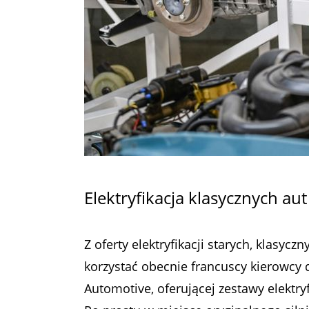
Elektryfikacja klasycznych a
Z oferty elektryfikacji starych, klas
korzystać obecnie francuscy kierowcy 
Automotive, oferującej zestawy elektry