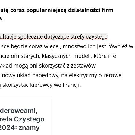
 się coraz popularniejszą działalności firm
w.
ltacje społeczne dotyczące strefy czystego
olsce będzie coraz więcej, mnóstwo ich jest również w
icielom starych, klasycznych modeli, które nie
ykład mogą oni skorzystać z zestawów
alinowy układ napędowy, na elektryczny o zerowej
ą skorzystać kierowcy we Francji.