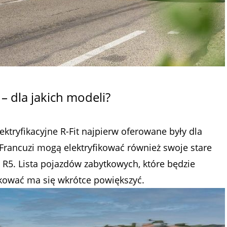
 – dla jakich modeli?
ktryfikacyjne R-Fit najpierw oferowane były dla
Francuzi mogą elektryfikować również swoje stare
 R5. Lista pojazdów zabytkowych, które będzie
fikować ma się wkrótce powiększyć.