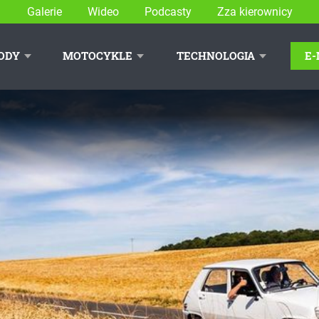
Galerie
Wideo
Podcasty
Zza kierownicy
ODY
MOTOCYKLE
TECHNOLOGIA
E