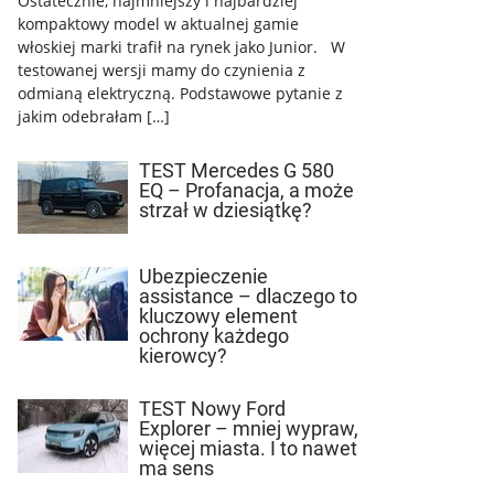
Ostatecznie, najmniejszy i najbardziej
kompaktowy model w aktualnej gamie
włoskiej marki trafił na rynek jako Junior. W
testowanej wersji mamy do czynienia z
odmianą elektryczną. Podstawowe pytanie z
jakim odebrałam […]
TEST Mercedes G 580
EQ – Profanacja, a może
strzał w dziesiątkę?
Ubezpieczenie
assistance – dlaczego to
kluczowy element
ochrony każdego
kierowcy?
TEST Nowy Ford
Explorer – mniej wypraw,
więcej miasta. I to nawet
ma sens