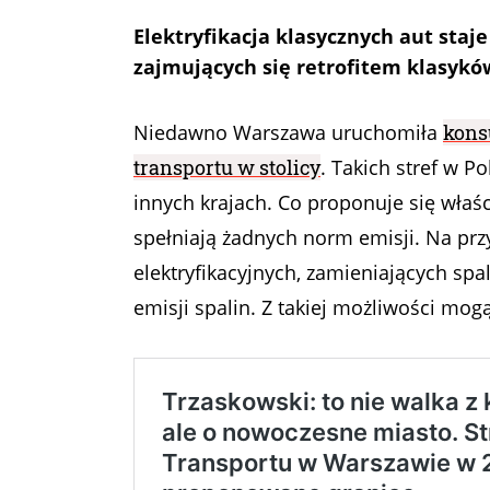
Elektryfikacja klasycznych aut staje
zajmujących się retrofitem klasykó
Niedawno Warszawa uruchomiła
konsu
transportu w stolicy
. Takich stref w P
innych krajach. Co proponuje się właśc
spełniają żadnych norm emisji. Na prz
elektryfikacyjnych, zamieniających sp
emisji spalin. Z takiej możliwości mog