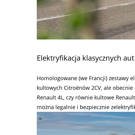
Elektryfikacja klasycznych aut
Homologowane (we Francji) zestawy ele
kultowych Citroënów 2CV, ale obecnie 
Renault 4L, czy równie kultowe Renault
można legalnie i bezpiecznie zelektry