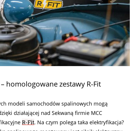
ut – homologowane zestawy R-Fit
ycznych modeli samochodów spalinowych mogą
dzięki działającej nad Sekwaną firmie MCC
fikacyjne
R-Fit
. Na czym polega taka elektryfikacja?