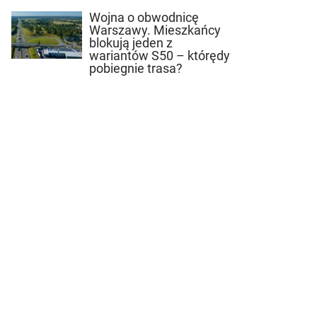
Wojna o obwodnicę
Warszawy. Mieszkańcy
blokują jeden z
wariantów S50 – którędy
pobiegnie trasa?