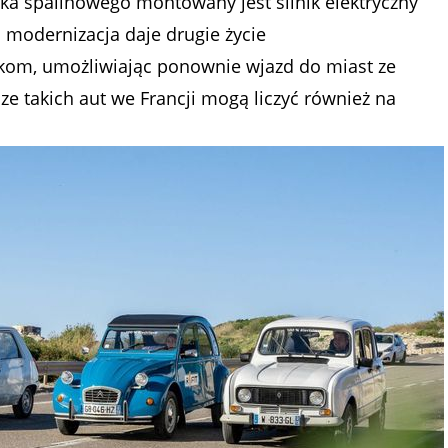
ika spalinowego montowany jest silnik elektryczny
 modernizacja daje drugie życie
ykom, umożliwiając ponownie wjazd do miast ze
ze takich aut we Francji mogą liczyć również na