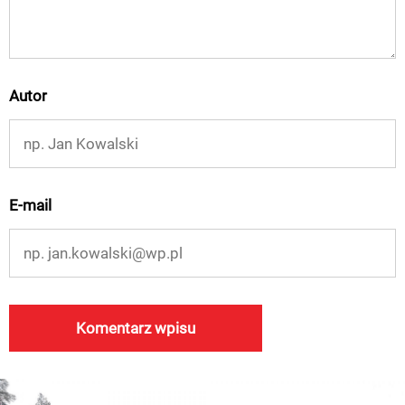
Autor
E-mail