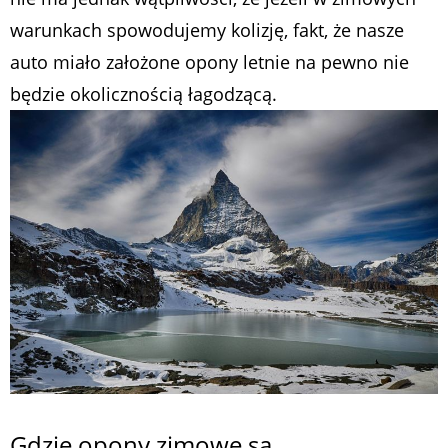
warunkach spowodujemy kolizję, fakt, że nasze
auto miało założone opony letnie na pewno nie
będzie okolicznością łagodzącą.
Gdzie opony zimowe są