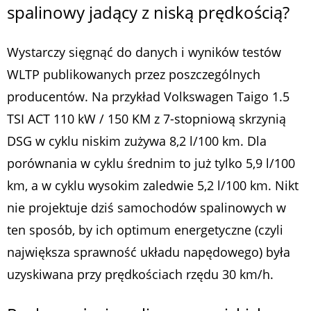
spalinowy jadący z niską prędkością?
Wystarczy sięgnąć do danych i wyników testów
WLTP publikowanych przez poszczególnych
producentów. Na przykład Volkswagen Taigo 1.5
TSI ACT 110 kW / 150 KM z 7-stopniową skrzynią
DSG w cyklu niskim zużywa 8,2 l/100 km. Dla
porównania w cyklu średnim to już tylko 5,9 l/100
km, a w cyklu wysokim zaledwie 5,2 l/100 km. Nikt
nie projektuje dziś samochodów spalinowych w
ten sposób, by ich optimum energetyczne (czyli
największa sprawność układu napędowego) była
uzyskiwana przy prędkościach rzędu 30 km/h.