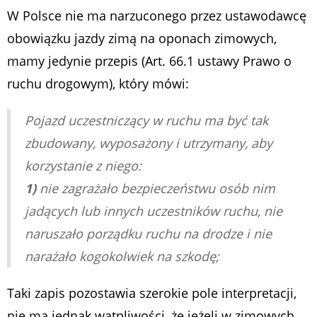
W Polsce nie ma narzuconego przez ustawodawcę
obowiązku jazdy zimą na oponach zimowych,
mamy jedynie przepis (Art. 66.1 ustawy Prawo o
ruchu drogowym), który mówi:
Pojazd uczestniczący w ruchu ma być tak
zbudowany, wyposażony i utrzymany, aby
korzystanie z niego:
1)
nie zagrażało bezpieczeństwu osób nim
jadących lub innych uczestników ruchu, nie
naruszało porządku ruchu na drodze i nie
narażało kogokolwiek na szkodę;
Taki zapis pozostawia szerokie pole interpretacji,
nie ma jednak wątpliwości, że jeżeli w zimowych