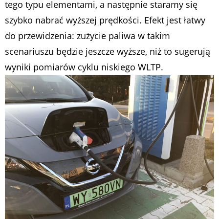
tego typu elementami, a następnie staramy się
szybko nabrać wyższej prędkości. Efekt jest łatwy
do przewidzenia: zużycie paliwa w takim
scenariuszu będzie jeszcze wyższe, niż to sugerują
wyniki pomiarów cyklu niskiego WLTP.