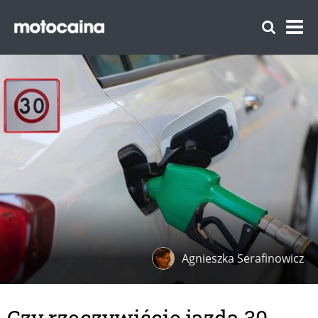
Agnieszka Serafinowicz
Czy rzeczywiście jazda 30