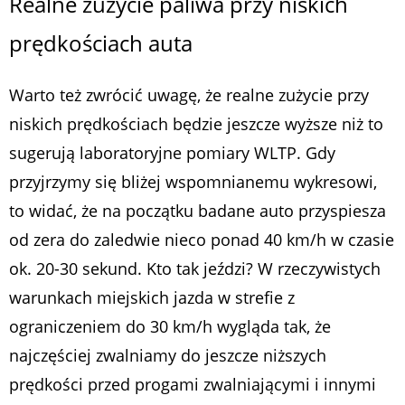
Realne zużycie paliwa przy niskich
prędkościach auta
Warto też zwrócić uwagę, że realne zużycie przy
niskich prędkościach będzie jeszcze wyższe niż to
sugerują laboratoryjne pomiary WLTP. Gdy
przyjrzymy się bliżej wspomnianemu wykresowi,
to widać, że na początku badane auto przyspiesza
od zera do zaledwie nieco ponad 40 km/h w czasie
ok. 20-30 sekund. Kto tak jeździ? W rzeczywistych
warunkach miejskich jazda w strefie z
ograniczeniem do 30 km/h wygląda tak, że
najczęściej zwalniamy do jeszcze niższych
prędkości przed progami zwalniającymi i innymi