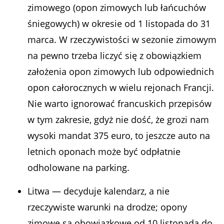
zimowego (opon zimowych lub łańcuchów
śniegowych) w okresie od 1 listopada do 31
marca. W rzeczywistości w sezonie zimowym
na pewno trzeba liczyć się z obowiązkiem
założenia opon zimowych lub odpowiednich
opon całorocznych w wielu rejonach Francji.
Nie warto ignorować francuskich przepisów
w tym zakresie, gdyż nie dość, że grozi nam
wysoki mandat 375 euro, to jeszcze auto na
letnich oponach może być odpłatnie
odholowane na parking.
Litwa — decyduje kalendarz, a nie
rzeczywiste warunki na drodze; opony
zimowe są obowiązkowe od 10 listopada do