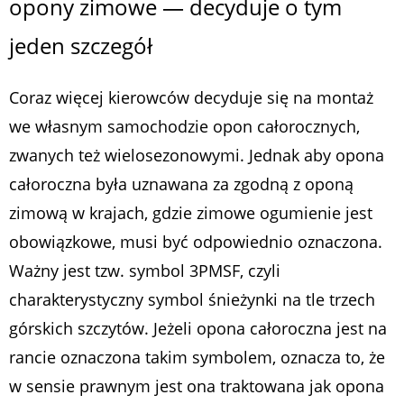
opony zimowe — decyduje o tym
jeden szczegół
Coraz więcej kierowców decyduje się na montaż
we własnym samochodzie opon całorocznych,
zwanych też wielosezonowymi. Jednak aby opona
całoroczna była uznawana za zgodną z oponą
zimową w krajach, gdzie zimowe ogumienie jest
obowiązkowe, musi być odpowiednio oznaczona.
Ważny jest tzw. symbol 3PMSF, czyli
charakterystyczny symbol śnieżynki na tle trzech
górskich szczytów. Jeżeli opona całoroczna jest na
rancie oznaczona takim symbolem, oznacza to, że
w sensie prawnym jest ona traktowana jak opona