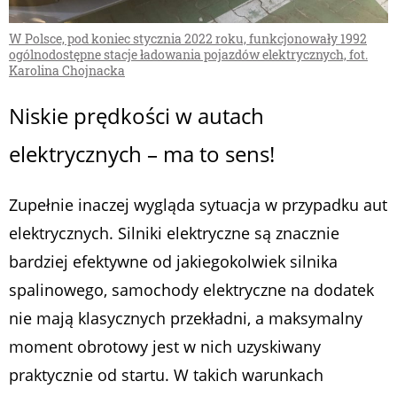
W Polsce, pod koniec stycznia 2022 roku, funkcjonowały 1992
ogólnodostępne stacje ładowania pojazdów elektrycznych, fot.
Karolina Chojnacka
Niskie prędkości w autach
elektrycznych – ma to sens!
Zupełnie inaczej wygląda sytuacja w przypadku aut
elektrycznych. Silniki elektryczne są znacznie
bardziej efektywne od jakiegokolwiek silnika
spalinowego, samochody elektryczne na dodatek
nie mają klasycznych przekładni, a maksymalny
moment obrotowy jest w nich uzyskiwany
praktycznie od startu. W takich warunkach