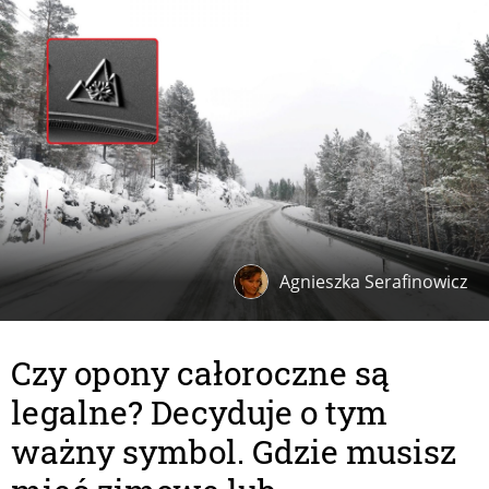
Agnieszka Serafinowicz
Czy opony całoroczne są
legalne? Decyduje o tym
ważny symbol. Gdzie musisz