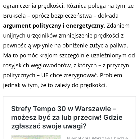
ograniczenia prędkości. Różnica polega na tym, że
Bruksela – oprócz bezpieczeństwa – dokłada
argument polityczny i energetyczny
. Zdaniem
unijnych urzędników zmniejszenie prędkości
z
pewnością wpłynie na obniżenie zużycia paliwa
.
Ma to pomóc krajom szczególnie uzależnionym od
rosyjskich węglowodorów, z których – z przyczyn
politycznych – UE chce zrezygnować. Problem
jednak w tym, że to zależy do prędkości.