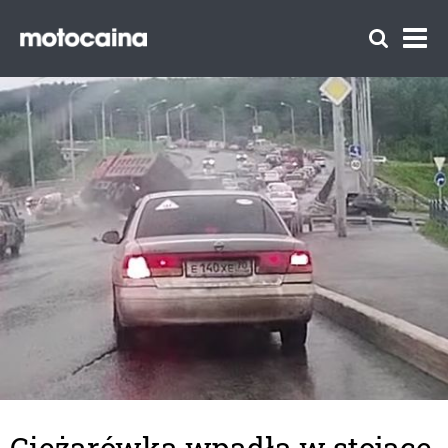
Ciężarówka wpadła w stojące