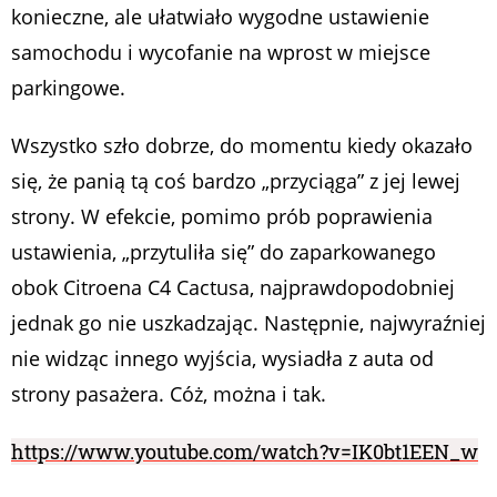
konieczne, ale ułatwiało wygodne ustawienie
samochodu i wycofanie na wprost w miejsce
parkingowe.
Wszystko szło dobrze, do momentu kiedy okazało
się, że panią tą coś bardzo „przyciąga” z jej lewej
strony. W efekcie, pomimo prób poprawienia
ustawienia, „przytuliła się” do zaparkowanego
obok Citroena C4 Cactusa, najprawdopodobniej
jednak go nie uszkadzając. Następnie, najwyraźniej
nie widząc innego wyjścia, wysiadła z auta od
strony pasażera. Cóż, można i tak.
https://www.youtube.com/watch?v=IK0bt1EEN_w