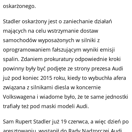
oskarżonego.
Stadler oskarżony jest o zaniechanie działań
mających na celu wstrzymanie dostaw
samochodów wyposażonych w silniki z
oprogramowaniem fałszującym wyniki emisji
spalin. Zdaniem prokuratury odpowiednie kroki
powinny były być podjęte ze strony prezesa Audi
już pod koniec 2015 roku, kiedy to wybuchła afera
związana z silnikami diesla w koncernie
Volkswagena i wiadome było, że te same jednostki
trafiały też pod maski modeli Audi.
Sam Rupert Stadler już 19 czerwca, a więc dzień po
aresztowaniu, wystąpił do Rady Nadzorczej Audi