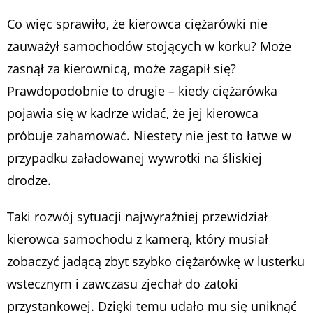
Co więc sprawiło, że kierowca ciężarówki nie
zauważył samochodów stojących w korku? Może
zasnął za kierownicą, może zagapił się?
Prawdopodobnie to drugie – kiedy ciężarówka
pojawia się w kadrze widać, że jej kierowca
próbuje zahamować. Niestety nie jest to łatwe w
przypadku załadowanej wywrotki na śliskiej
drodze.
Taki rozwój sytuacji najwyraźniej przewidział
kierowca samochodu z kamerą, który musiał
zobaczyć jadącą zbyt szybko ciężarówkę w lusterku
wstecznym i zawczasu zjechał do zatoki
przystankowej. Dzięki temu udało mu się uniknąć