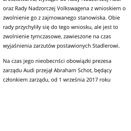
oraz Rady Nadzorczej Volkswagena z wnioskiem o
zwolnienie go z zajmowanego stanowiska. Obie
rady przychyliły się do tego wniosku, ale jest to
zwolnienie tymczasowe, zawieszone na czas
wyjaśnienia zarzutów postawionych Stadlerowi.
Na czas jego nieobecnści obowiązki prezesa
zarządu Audi przejął Abraham Schot, będący
członkiem zarządu, od 1 września 2017 roku
odpowiedzialnym za sprzedaż i marketing.