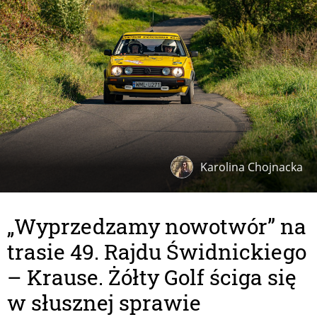
Karolina Chojnacka
„Wyprzedzamy nowotwór” na
trasie 49. Rajdu Świdnickiego
– Krause. Żółty Golf ściga się
w słusznej sprawie