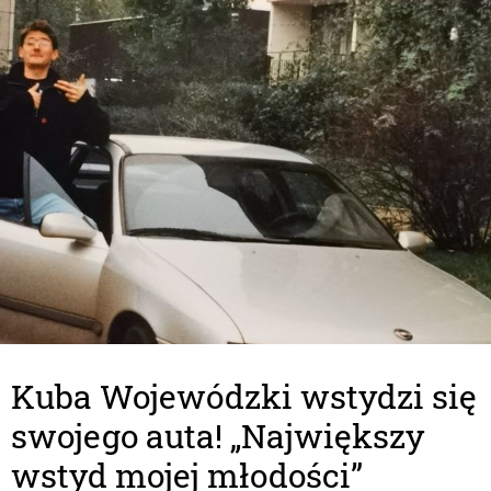
Kuba Wojewódzki wstydzi się
swojego auta! „Największy
wstyd mojej młodości”