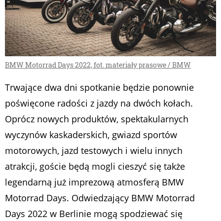
BMW Motorrad Days 2022, fot. materiały prasowe / BMW
Trwające dwa dni spotkanie będzie ponownie
poświęcone radości z jazdy na dwóch kołach.
Oprócz nowych produktów, spektakularnych
wyczynów kaskaderskich, gwiazd sportów
motorowych, jazd testowych i wielu innych
atrakcji, goście będą mogli cieszyć się także
legendarną już imprezową atmosferą BMW
Motorrad Days. Odwiedzający BMW Motorrad
Days 2022 w Berlinie mogą spodziewać się