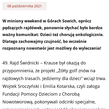
08 października 2021
W miniony weekend w Górach Sowich, oprócz
pędzących rajdówek, ponownie słychać było bardzo
ważny komunikat: Dzieci też chorują onkologicznie.
Dlatego zachowajmy czujność, bo wcześnie
rozpoznany nowotwór jest możliwy do wyleczenia!
49. Rajd Świdnicki – Krause był okazją do
przypomnienia, że projekt „Żółty golf znów na
rajdowych trasach. Jedziemy dla dzieci” wciąż trwa.
Wojtek Sroczyński i Emilia Kotarska, czyli załoga
Fundacji Pomocy Dzieciom z Chorobą
Nowotworową, pokonywali odcinki specjalne,