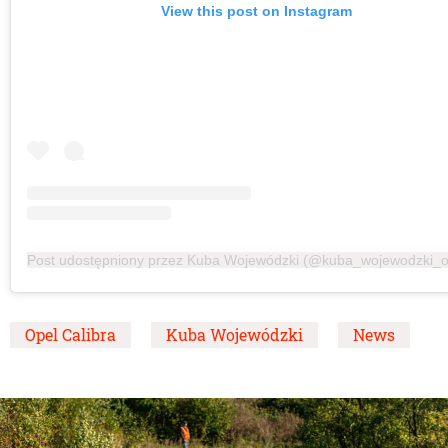
View this post on Instagram
Post udostępniony przez Kuba Wojewódzki (@kuba_wojewodzki_off
Opel Calibra
Kuba Wojewódzki
News