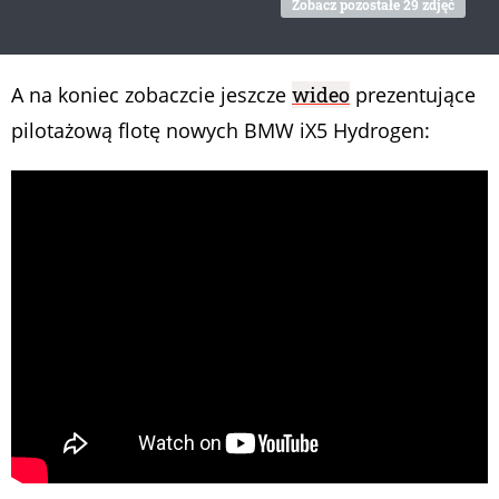
Zobacz pozostałe 29 zdjęć
A na koniec zobaczcie jeszcze
wideo
prezentujące
pilotażową flotę nowych BMW iX5 Hydrogen: