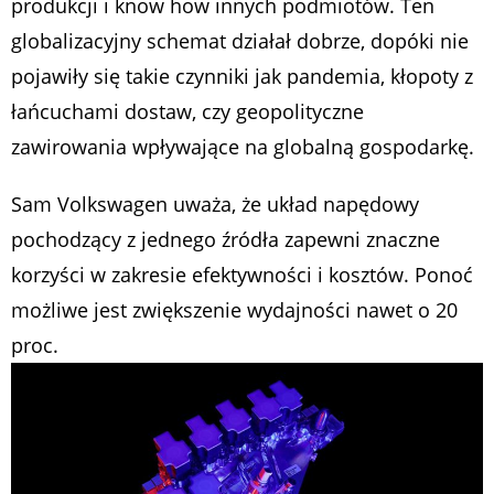
produkcji i know how innych podmiotów. Ten
globalizacyjny schemat działał dobrze, dopóki nie
pojawiły się takie czynniki jak pandemia, kłopoty z
łańcuchami dostaw, czy geopolityczne
zawirowania wpływające na globalną gospodarkę.
Sam Volkswagen uważa, że układ napędowy
pochodzący z jednego źródła zapewni znaczne
korzyści w zakresie efektywności i kosztów. Ponoć
możliwe jest zwiększenie wydajności nawet o 20
proc.