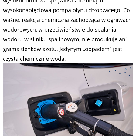
wysokoobrotowa sprężarka z turbiną lub
wysokonapięciowa pompa płynu chłodzącego. Co
ważne, reakcja chemiczna zachodząca w ogniwach
wodorowych, w przeciwieństwie do spalania
wodoru w silniku spalinowym, nie produkuje ani
grama tlenków azotu. Jedynym „odpadem” jest
czysta chemicznie woda.