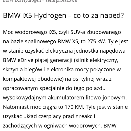
BMW iX5 Hydrogen – seria pilotażowa
BMW iX5 Hydrogen – co to za napęd?
Moc wodorowego iX5, czyli SUV-a zbudowanego
na bazie spalinowego BMW X5, to 275 kW. Tyle jest
w stanie uzyskać elektryczna jednostka napędowa
BMW eDrive piątej generacji (silnik elektryczny,
skrzynia biegów i elektronika mocy połączone w
kompaktowej obudowie) na osi tylnej wraz z
opracowanym specjalnie do tego pojazdu
wysokowydajnym akumulatorem litowo-jonowym.
Natomiast moc ciągła to 170 KM. Tyle jest w stanie
uzyskać układ czerpiący prąd z reakcji
zachodzących w ogniwach wodorowych. BMW