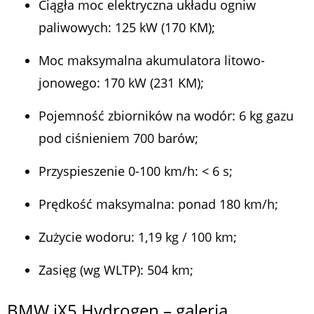
Ciągła moc elektryczna układu ogniw
paliwowych: 125 kW (170 KM);
Moc maksymalna akumulatora litowo-
jonowego: 170 kW (231 KM);
Pojemność zbiorników na wodór: 6 kg gazu
pod ciśnieniem 700 barów;
Przyspieszenie 0-100 km/h: < 6 s;
Prędkość maksymalna: ponad 180 km/h;
Zużycie wodoru: 1,19 kg / 100 km;
Zasięg (wg WLTP): 504 km;
BMW iX5 Hydrogen – galeria