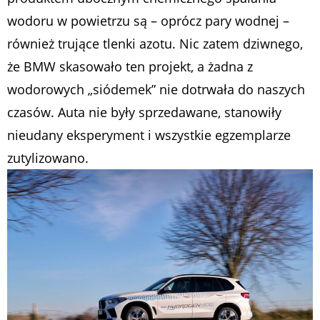
wodoru w powietrzu są – oprócz pary wodnej –
również trujące tlenki azotu. Nic zatem dziwnego,
że BMW skasowało ten projekt, a żadna z
wodorowych „siódemek” nie dotrwała do naszych
czasów. Auta nie były sprzedawane, stanowiły
nieudany eksperyment i wszystkie egzemplarze
zutylizowano.