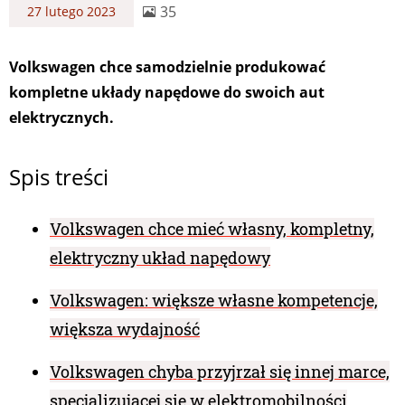
35
27 lutego 2023
Volkswagen chce samodzielnie produkować
kompletne układy napędowe do swoich aut
elektrycznych.
Spis treści
Volkswagen chce mieć własny, kompletny,
elektryczny układ napędowy
Volkswagen: większe własne kompetencje,
większa wydajność
Volkswagen chyba przyjrzał się innej marce,
specjalizującej się w elektromobilności