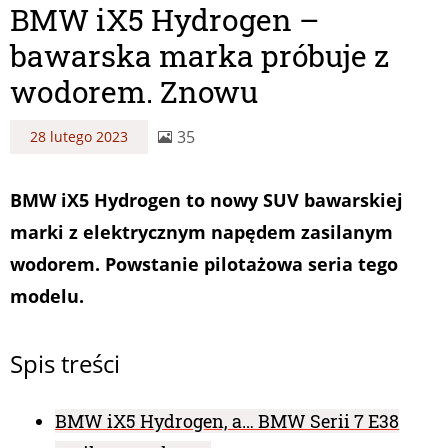
BMW iX5 Hydrogen –
bawarska marka próbuje z
wodorem. Znowu
35
28 lutego 2023
BMW iX5 Hydrogen to nowy SUV bawarskiej
marki z elektrycznym napędem zasilanym
wodorem. Powstanie pilotażowa seria tego
modelu.
Spis treści
BMW iX5 Hydrogen, a… BMW Serii 7 E38