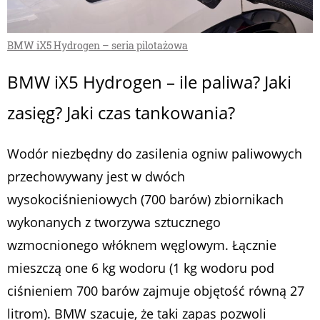
BMW iX5 Hydrogen – seria pilotażowa
BMW iX5 Hydrogen – ile paliwa? Jaki
zasięg? Jaki czas tankowania?
Wodór niezbędny do zasilenia ogniw paliwowych
przechowywany jest w dwóch
wysokociśnieniowych (700 barów) zbiornikach
wykonanych z tworzywa sztucznego
wzmocnionego włóknem węglowym. Łącznie
mieszczą one 6 kg wodoru (1 kg wodoru pod
ciśnieniem 700 barów zajmuje objętość równą 27
litrom). BMW szacuje, że taki zapas pozwoli