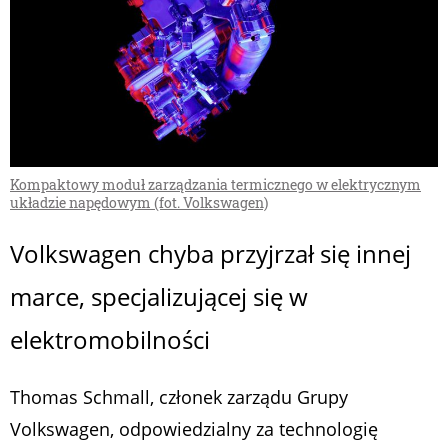
Kompaktowy moduł zarządzania termicznego w elektrycznym
układzie napędowym (fot. Volkswagen)
Volkswagen chyba przyjrzał się innej
marce, specjalizującej się w
elektromobilności
Thomas Schmall, członek zarządu Grupy
Volkswagen, odpowiedzialny za technologię