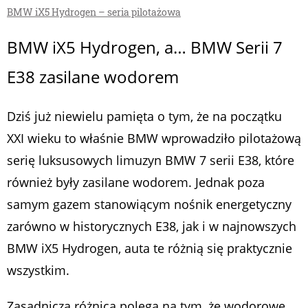
BMW iX5 Hydrogen – seria pilotażowa
BMW iX5 Hydrogen, a… BMW Serii 7
E38 zasilane wodorem
Dziś już niewielu pamięta o tym, że na początku
XXI wieku to właśnie BMW wprowadziło pilotażową
serię luksusowych limuzyn BMW 7 serii E38, które
również były zasilane wodorem. Jednak poza
samym gazem stanowiącym nośnik energetyczny
zarówno w historycznych E38, jak i w najnowszych
BMW iX5 Hydrogen, auta te różnią się praktycznie
wszystkim.
Zasadnicza różnica polega na tym, że wodorowe