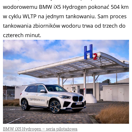
wodorowemu BMW iX5 Hydrogen pokonać 504 km
w cyklu WLTP na jednym tankowaniu. Sam proces
tankowania zbiorników wodoru trwa od trzech do
czterech minut.
BMW iX5 Hydrogen – seria pilotażowa