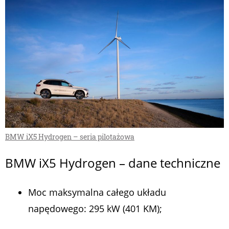
BMW iX5 Hydrogen – seria pilotażowa
BMW iX5 Hydrogen – dane techniczne
Moc maksymalna całego układu
napędowego: 295 kW (401 KM);