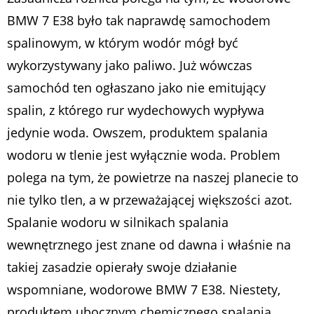
BMW 7 E38 było tak naprawdę samochodem
spalinowym, w którym wodór mógł być
wykorzystywany jako paliwo. Już wówczas
samochód ten ogłaszano jako nie emitujący
spalin, z którego rur wydechowych wypływa
jedynie woda. Owszem, produktem spalania
wodoru w tlenie jest wyłącznie woda. Problem
polega na tym, że powietrze na naszej planecie to
nie tylko tlen, a w przeważającej większości azot.
Spalanie wodoru w silnikach spalania
wewnętrznego jest znane od dawna i właśnie na
takiej zasadzie opierały swoje działanie
wspomniane, wodorowe BMW 7 E38. Niestety,
produktem ubocznym chemicznego spalania