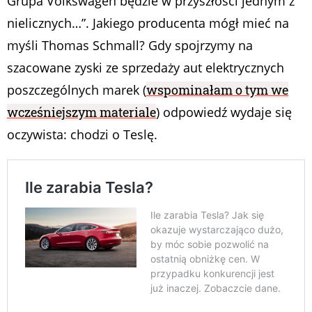
Grupa Volkswagen będzie w przyszłości jednym z
nielicznych…”. Jakiego producenta mógł mieć na
myśli Thomas Schmall? Gdy spojrzymy na
szacowane zyski ze sprzedaży aut elektrycznych
poszczególnych marek (
wspominałam o tym we
wcześniejszym materiale
) odpowiedź wydaje się
oczywista: chodzi o Teslę.