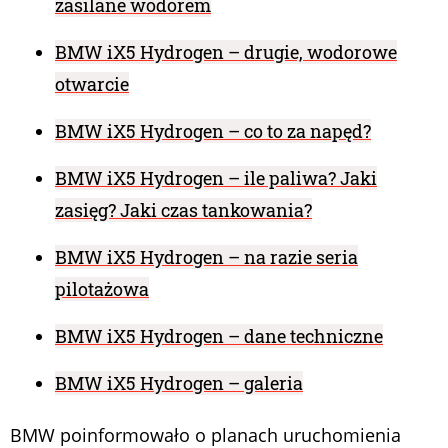
zasilane wodorem
BMW iX5 Hydrogen – drugie, wodorowe
otwarcie
BMW iX5 Hydrogen – co to za napęd?
BMW iX5 Hydrogen – ile paliwa? Jaki
zasięg? Jaki czas tankowania?
BMW iX5 Hydrogen – na razie seria
pilotażowa
BMW iX5 Hydrogen – dane techniczne
BMW iX5 Hydrogen – galeria
BMW poinformowało o planach uruchomienia