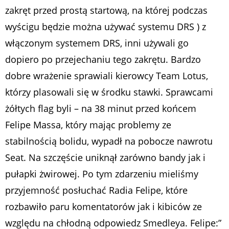
zakręt przed prostą startową, na której podczas
wyścigu będzie można używać systemu DRS ) z
włączonym systemem DRS, inni używali go
dopiero po przejechaniu tego zakrętu. Bardzo
dobre wrażenie sprawiali kierowcy Team Lotus,
którzy plasowali się w środku stawki. Sprawcami
żółtych flag byli – na 38 minut przed końcem
Felipe Massa, który mając problemy ze
stabilnością bolidu, wypadł na pobocze nawrotu
Seat. Na szczęście uniknął zarówno bandy jak i
pułapki żwirowej. Po tym zdarzeniu mieliśmy
przyjemność posłuchać Radia Felipe, które
rozbawiło paru komentatorów jak i kibiców ze
względu na chłodną odpowiedz Smedleya. Felipe:”