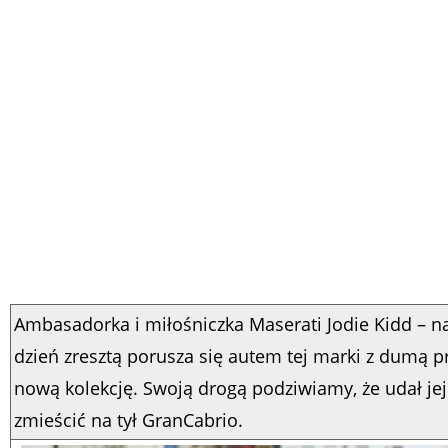
Ambasadorka i miłośniczka Maserati Jodie Kidd – n
dzień zresztą porusza się autem tej marki z dumą p
nową kolekcję. Swoją drogą podziwiamy, że udał jej
zmieścić na tył
GranCabrio.