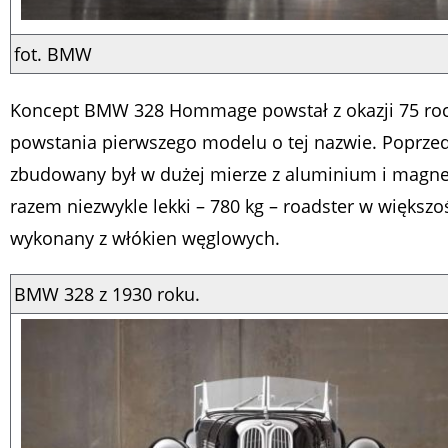
fot. BMW
Koncept BMW 328 Hommage powstał z okazji 75 roc
powstania pierwszego modelu o tej nazwie. Poprze
zbudowany był w dużej mierze z aluminium i magn
razem niezwykle lekki – 780 kg – roadster w większoś
wykonany z włókien węglowych.
BMW 328 z 1930 roku.