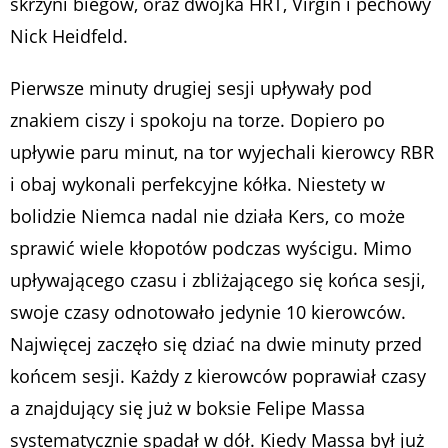
skrzyni biegów, oraz dwójka HRT, Virgin i pechowy
Nick Heidfeld.
Pierwsze minuty drugiej sesji upływały pod
znakiem ciszy i spokoju na torze. Dopiero po
upływie paru minut, na tor wyjechali kierowcy RBR
i obaj wykonali perfekcyjne kółka. Niestety w
bolidzie Niemca nadal nie działa Kers, co może
sprawić wiele kłopotów podczas wyścigu. Mimo
upływającego czasu i zbliżającego się końca sesji,
swoje czasy odnotowało jedynie 10 kierowców.
Najwięcej zaczęło się dziać na dwie minuty przed
końcem sesji. Każdy z kierowców poprawiał czasy
a znajdujący się już w boksie Felipe Massa
systematycznie spadał w dół. Kiedy Massa był już