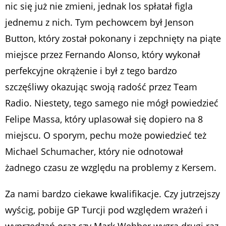
nic się już nie zmieni, jednak los spłatał figla
jednemu z nich. Tym pechowcem był Jenson
Button, który został pokonany i zepchnięty na piąte
miejsce przez Fernando Alonso, który wykonał
perfekcyjne okrążenie i był z tego bardzo
szczęśliwy okazując swoją radość przez Team
Radio. Niestety, tego samego nie mógł powiedzieć
Felipe Massa, który uplasował się dopiero na 8
miejscu. O sporym, pechu może powiedzieć też
Michael Schumacher, który nie odnotował
żadnego czasu ze względu na problemy z Kersem.
Za nami bardzo ciekawe kwalifikacje. Czy jutrzejszy
wyścig, pobije GP Turcji pod względem wrażeń i
wyprzedzań oraz czy Mark Webber wygra drugi raz