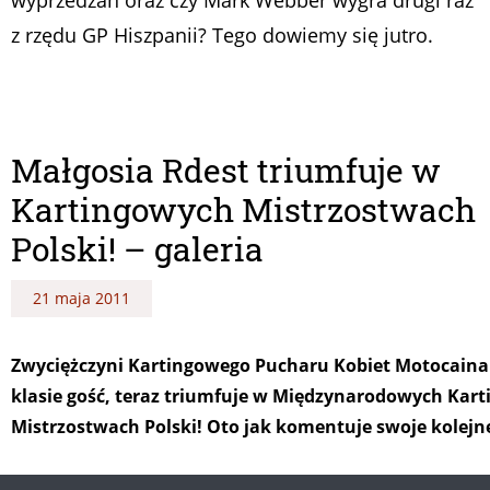
z rzędu GP Hiszpanii? Tego dowiemy się jutro.
Małgosia Rdest triumfuje w
Kartingowych Mistrzostwach
Polski! – galeria
21 maja 2011
Zwyciężczyni Kartingowego Pucharu Kobiet Motocaina
klasie gość, teraz triumfuje w Międzynarodowych Kar
Mistrzostwach Polski! Oto jak komentuje swoje kolej