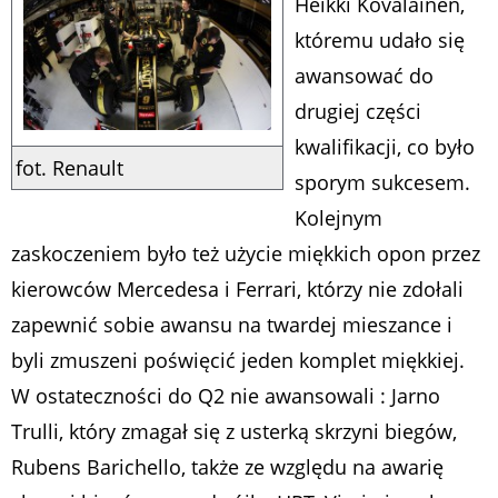
Heikki Kovalainen,
któremu udało się
awansować do
drugiej części
kwalifikacji, co było
fot. Renault
sporym sukcesem.
Kolejnym
zaskoczeniem było też użycie miękkich opon przez
kierowców Mercedesa i Ferrari, którzy nie zdołali
zapewnić sobie awansu na twardej mieszance i
byli zmuszeni poświęcić jeden komplet miękkiej.
W ostateczności do Q2 nie awansowali : Jarno
Trulli, który zmagał się z usterką skrzyni biegów,
Rubens Barichello, także ze względu na awarię