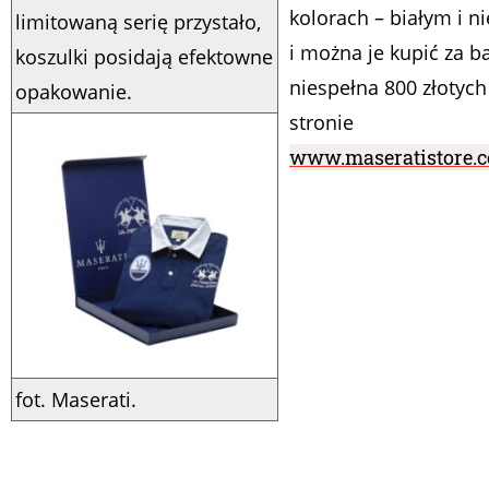
kolorach – białym i n
limitowaną serię przystało,
i można je kupić za b
koszulki posidają efektowne
niespełna 800 złotych
opakowanie.
stronie
www.maseratistore.
fot. Maserati.