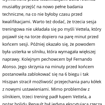
musiałby przejść na nowo pełne badania
techniczne, na co nie byłoby czasu przed
kwalifikacjami. Warto też dodać, że trzecia sesja
treningowa nie układała się po myśli Vettela, który
pojawił się na torze dopiero na parę minut przed
końcem sesji. Później okazało się, że powodem
była usterka w silniku, która wymagała większej
naprawy. Kolejnym pechowcem był Fernando
Alonso. Jego skrzynia na minuty przed końcem
postanowiła zablokować się na 6 biegu i tak
Hiszpan stracił możliwość przejechania paru kółek
z nowymi ustawieniami. Mimo problemów z
silnikiem, trzeci trening padł łupem Vettela, a
pożar bolidu Renault był jedyną ekscytującą rzeczą