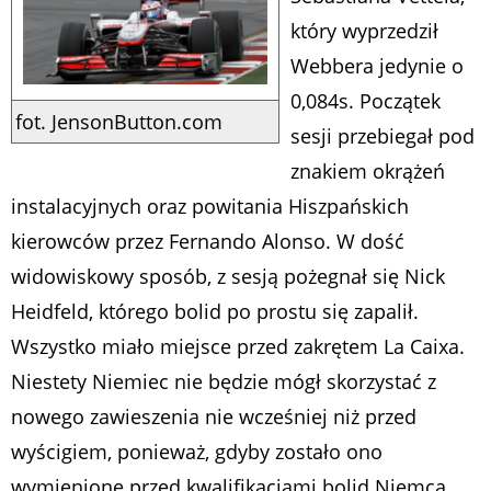
który wyprzedził
Webbera jedynie o
0,084s. Początek
fot. JensonButton.com
sesji przebiegał pod
znakiem okrążeń
instalacyjnych oraz powitania Hiszpańskich
kierowców przez Fernando Alonso. W dość
widowiskowy sposób, z sesją pożegnał się Nick
Heidfeld, którego bolid po prostu się zapalił.
Wszystko miało miejsce przed zakrętem La Caixa.
Niestety Niemiec nie będzie mógł skorzystać z
nowego zawieszenia nie wcześniej niż przed
wyścigiem, ponieważ, gdyby zostało ono
wymienione przed kwalifikacjami bolid Niemca