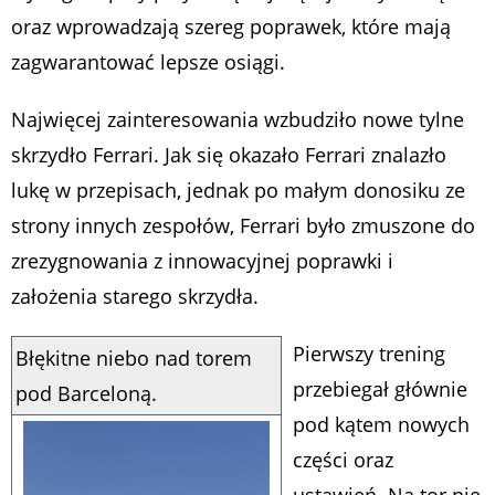
oraz wprowadzają szereg poprawek, które mają
zagwarantować lepsze osiągi.
Najwięcej zainteresowania wzbudziło nowe tylne
skrzydło Ferrari. Jak się okazało Ferrari znalazło
lukę w przepisach, jednak po małym donosiku ze
strony innych zespołów, Ferrari było zmuszone do
zrezygnowania z innowacyjnej poprawki i
założenia starego skrzydła.
Pierwszy trening
Błękitne niebo nad torem
przebiegał głównie
pod Barceloną.
pod kątem nowych
części oraz
ustawień. Na tor nie