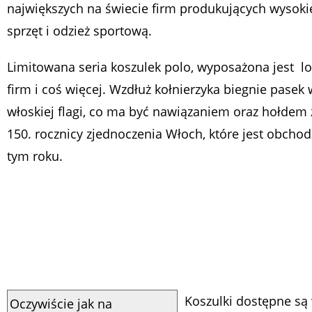
największych na świecie firm produkujących wysokie
sprzęt i odzież sportową.
Limitowana seria koszulek polo, wyposażona jest l
firm i coś więcej. Wzdłuż kołnierzyka biegnie pasek 
włoskiej flagi, co ma być nawiązaniem oraz hołdem z
150. rocznicy zjednoczenia Włoch, które jest obcho
tym roku.
Koszulki dostępne s
Oczywiście jak na