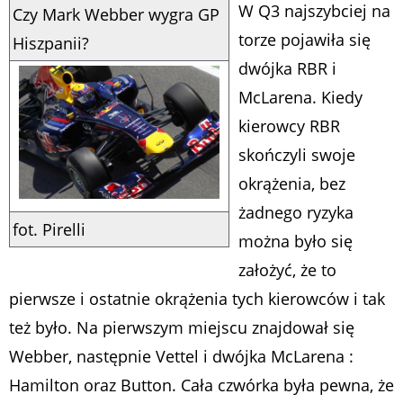
W Q3 najszybciej na
Czy Mark Webber wygra GP
torze pojawiła się
Hiszpanii?
dwójka RBR i
McLarena. Kiedy
kierowcy RBR
skończyli swoje
okrążenia, bez
żadnego ryzyka
fot. Pirelli
można było się
założyć, że to
pierwsze i ostatnie okrążenia tych kierowców i tak
też było. Na pierwszym miejscu znajdował się
Webber, następnie Vettel i dwójka McLarena :
Hamilton oraz Button. Cała czwórka była pewna, że