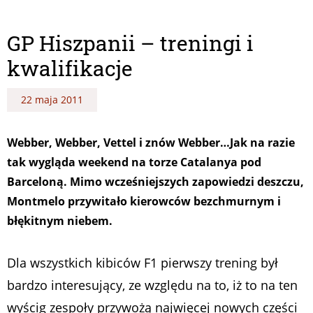
GP Hiszpanii – treningi i
kwalifikacje
22 maja 2011
Webber, Webber, Vettel i znów Webber…Jak na razie
tak wygląda weekend na torze Catalanya pod
Barceloną. Mimo wcześniejszych zapowiedzi deszczu,
Montmelo przywitało kierowców bezchmurnym i
błękitnym niebem.
Dla wszystkich kibiców F1 pierwszy trening był
bardzo interesujący, ze względu na to, iż to na ten
wyścig zespoły przywożą najwięcej nowych części