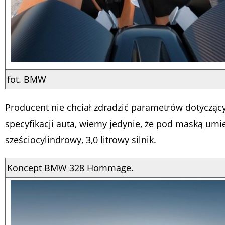
fot. BMW
Producent nie chciał zdradzić parametrów dotycząc
specyfikacji auta, wiemy jedynie, że pod maską um
sześciocylindrowy, 3,0 litrowy silnik.
Koncept BMW 328 Hommage.