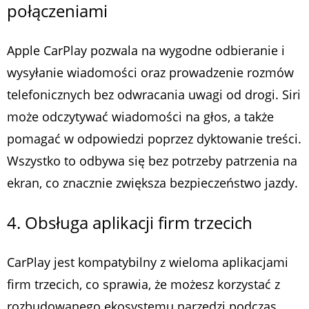
połączeniami
Apple CarPlay pozwala na wygodne odbieranie i
wysyłanie wiadomości oraz prowadzenie rozmów
telefonicznych bez odwracania uwagi od drogi. Siri
może odczytywać wiadomości na głos, a także
pomagać w odpowiedzi poprzez dyktowanie treści.
Wszystko to odbywa się bez potrzeby patrzenia na
ekran, co znacznie zwiększa bezpieczeństwo jazdy.
4. Obsługa aplikacji firm trzecich
CarPlay jest kompatybilny z wieloma aplikacjami
firm trzecich, co sprawia, że możesz korzystać z
rozbudowanego ekosystemu narzędzi podczas