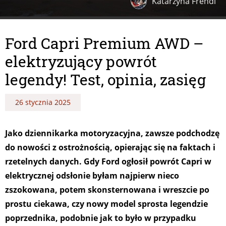
Katarzyna Frendl
Ford Capri Premium AWD –
elektryzujący powrót
legendy! Test, opinia, zasięg
26 stycznia 2025
Jako dziennikarka motoryzacyjna, zawsze podchodzę
do nowości z ostrożnością, opierając się na faktach i
rzetelnych danych. Gdy Ford ogłosił powrót Capri w
elektrycznej odsłonie byłam najpierw nieco
zszokowana, potem skonsternowana i wreszcie po
prostu ciekawa, czy nowy model sprosta legendzie
poprzednika, podobnie jak to było w przypadku