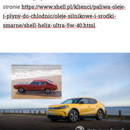
stronie
https://www.shell.pl/klienci/paliwa-oleje-
i-plyny-do-chlodnic/oleje-silnikowe-i-srodki-
smarne/shell-helix-ultra-5w-40.html
.