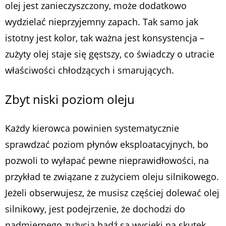
olej jest zanieczyszczony, może dodatkowo
wydzielać nieprzyjemny zapach. Tak samo jak
istotny jest kolor, tak ważna jest konsystencja –
zużyty olej staje się gęstszy, co świadczy o utracie
właściwości chłodzących i smarujących.
Zbyt niski poziom oleju
Każdy kierowca powinien systematycznie
sprawdzać poziom płynów eksploatacyjnych, bo
pozwoli to wyłapać pewne nieprawidłowości, na
przykład te związane z zużyciem oleju silnikowego.
Jeżeli obserwujesz, że musisz częściej dolewać olej
silnikowy, jest podejrzenie, że dochodzi do
nadmiernego zużycia bądź są wycieki na skutek