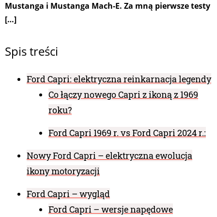
Mustanga i Mustanga Mach-E. Za mną pierwsze testy
[…]
Spis treści
Ford Capri: elektryczna reinkarnacja legendy
Co łączy nowego Capri z ikoną z 1969
roku?
Ford Capri 1969 r. vs Ford Capri 2024 r.:
Nowy Ford Capri – elektryczna ewolucja
ikony motoryzacji
Ford Capri – wygląd
Ford Capri – wersje napędowe