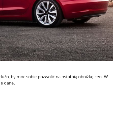
o dużo, by móc sobie pozwolić na ostatnią obniżkę cen. W
ie dane.