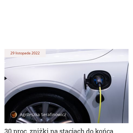
29 listopada 2022
Agnieszka Serafinowicz
30 proc. zniżki na stacjach do końca