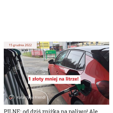
15 grudnia 2022
Katarzyna Frendl
PILNE: od dziś zniżka na paliwo! Ale