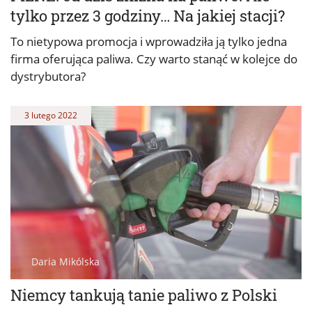
tylko przez 3 godziny… Na jakiej stacji?
To nietypowa promocja i wprowadziła ją tylko jedna
firma oferująca paliwa. Czy warto stanąć w kolejce do
dystrybutora?
3 lutego 2022
Daria Mikólska
Niemcy tankują tanie paliwo z Polski