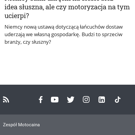
idea słuszna, ale czy motoryzacja na tym
ucierpi?
Niemcy nową ustawą dotyczącą łańcuchów dostaw
uderzają we własną gospodarkę. Budzi to sprzeciw
branży, czy słuszny?
Zespół Motocaina