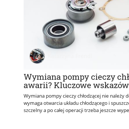
Katarzyna Frendl
Wymiana pompy cieczy chło
awarii? Kluczowe wskazó
Wymiana pompy cieczy chłodzącej nie należy d
wymaga otwarcia układu chłodzącego i spuszcz
szczelny a po całej operacji trzeba jeszcze wyp