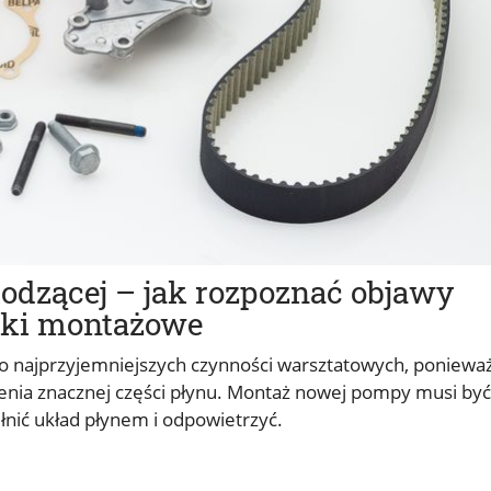
dzącej – jak rozpoznać objawy
wki montażowe
o najprzyjemniejszych czynności warsztatowych, poniewa
enia znacznej części płynu. Montaż nowej pompy musi być
ełnić układ płynem i odpowietrzyć.