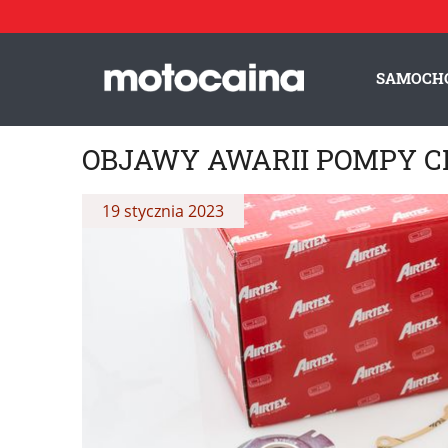
SAMOCH
OBJAWY AWARII POMPY C
19 stycznia 2023