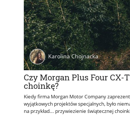
Karolina Chojnacka
Czy Morgan Plus Four CX-T
choinkę?
Kiedy firma Morgan Motor Company zaprezentow
wyjątkowych projektów specjalnych, było niem
na przykład... przywiezienie świątecznej choinki