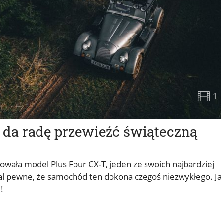
1
 da radę przewieźć świąteczną
ała model Plus Four CX-T, jeden ze swoich najbardziej
al pewne, że samochód ten dokona czegoś niezwykłego. J
!