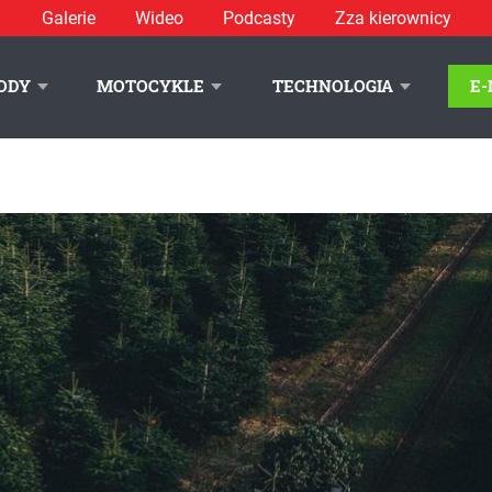
Galerie
Wideo
Podcasty
Zza kierownicy
ODY
MOTOCYKLE
TECHNOLOGIA
E