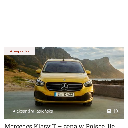
4 maja 2022
19
Aleksandra Jasieńska
Mercedes Klasy T – cena w Polsce. Ile