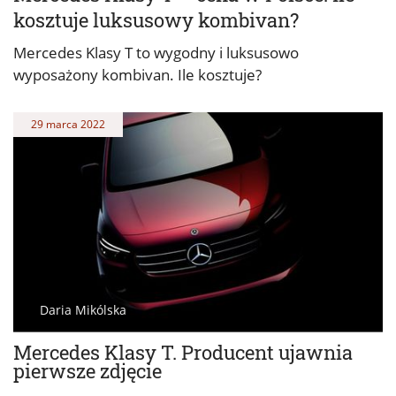
kosztuje luksusowy kombivan?
Mercedes Klasy T to wygodny i luksusowo
wyposażony kombivan. Ile kosztuje?
29 marca 2022
Daria Mikólska
Mercedes Klasy T. Producent ujawnia
pierwsze zdjęcie