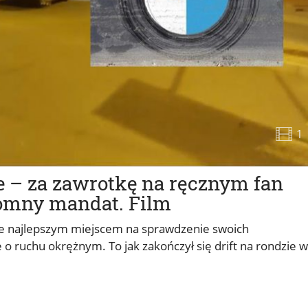
1
ce – za zawrotkę na ręcznym fan
romny mandat. Film
że najlepszym miejscem na sprawdzenie swoich
 o ruchu okrężnym. To jak zakończył się drift na rondzie w