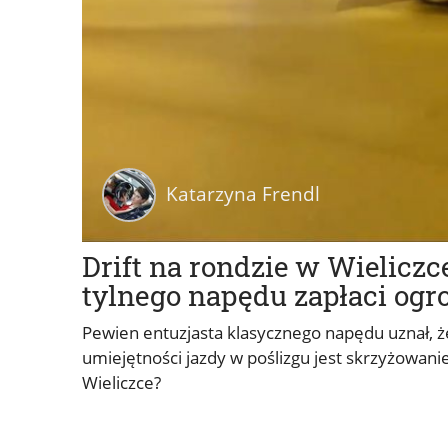
Katarzyna Frendl
Drift na rondzie w Wielicz
tylnego napędu zapłaci og
Pewien entuzjasta klasycznego napędu uznał, 
umiejętności jazdy w poślizgu jest skrzyżowanie
Wieliczce?