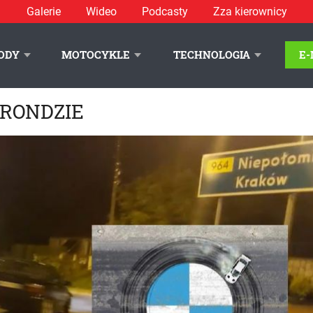
Galerie
Wideo
Podcasty
Zza kierownicy
ODY
MOTOCYKLE
TECHNOLOGIA
E
 RONDZIE