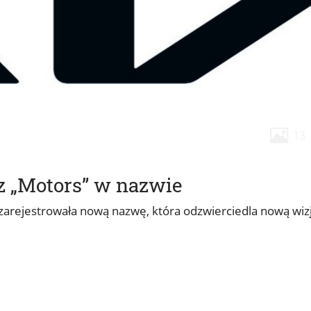
13
ez „Motors” w nazwie
ie zarejestrowała nową nazwę, która odzwierciedla nową wiz