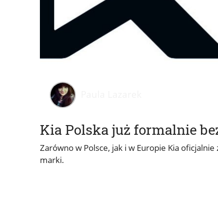
Paula Lazarek
Kia Polska już formalnie b
Zarówno w Polsce, jak i w Europie Kia oficjaln
marki.