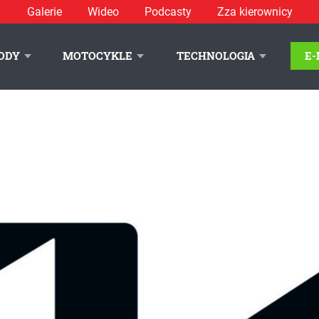
Galerie
Wideo
Podcasty
Zza kierownicy
ODY
MOTOCYKLE
TECHNOLOGIA
E