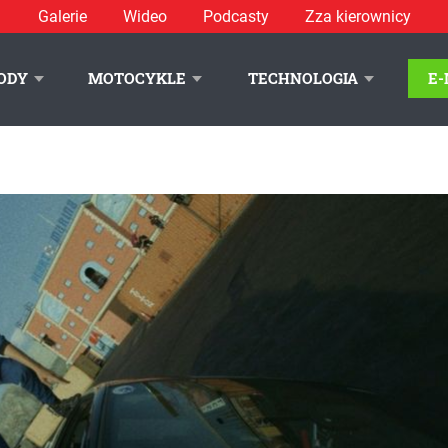
Galerie
Wideo
Podcasty
Zza kierownicy
ODY
MOTOCYKLE
TECHNOLOGIA
E