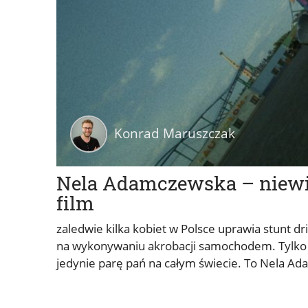
Konrad Maruszczak
Nela Adamczewska – niewielu
film
zaledwie kilka kobiet w Polsce uprawia stunt d
na wykonywaniu akrobacji samochodem. Tylko jed
jedynie parę pań na całym świecie. To Nela A