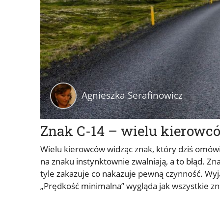
Agnieszka Serafinowicz
Znak C-14 – wielu kierowców
Wielu kierowców widząc znak, który dziś omówi
na znaku instynktownie zwalniają, a to błąd. Z
tyle zakazuje co nakazuje pewną czynność. Wyj
„Prędkość minimalna” wygląda jak wszystkie zn