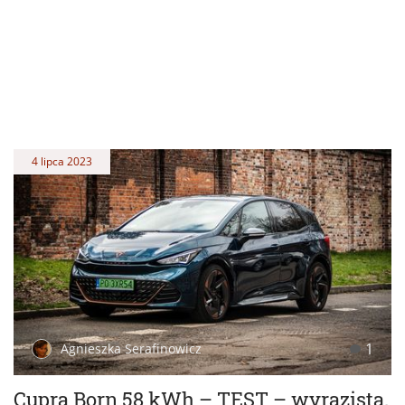
4 lipca 2023
1
Agnieszka Serafinowicz
Cupra Born 58 kWh – TEST – wyrazista.