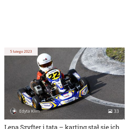
5 lutego 2023
33
Edyta Klim
Lena Szyfter i tata – karting stał się ich