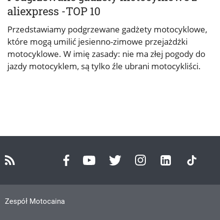
aliexpress -TOP 10
Przedstawiamy podgrzewane gadżety motocyklowe,
które mogą umilić jesienno-zimowe przejażdżki
motocyklowe. W imię zasady: nie ma złej pogody do
jazdy motocyklem, są tylko źle ubrani motocykliści.
Zespół Motocaina