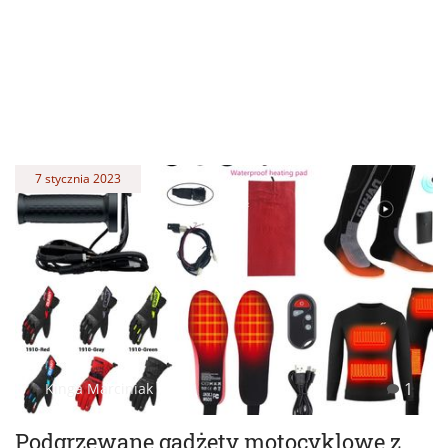
7 stycznia 2023
1
Kinga Marciniak
Podgrzewane gadżety motocyklowe z