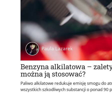
Paula Lazarek
Benzyna alkilatowa – zalet
można ją stosować?
Paliwo alkilatowe redukuje emisję smogu do at
wszystkich szkodliwych substancji o ponad 90