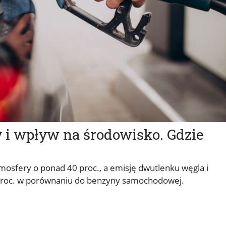
y i wpływ na środowisko. Gdzie
mosfery o ponad 40 proc., a emisję dwutlenku węgla i
 proc. w porównaniu do benzyny samochodowej.