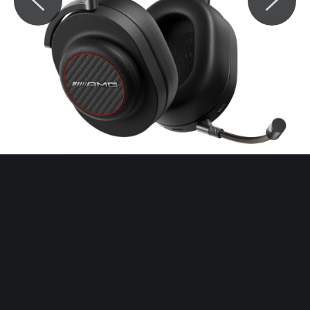
© Motocaina.pl All rights reserved.