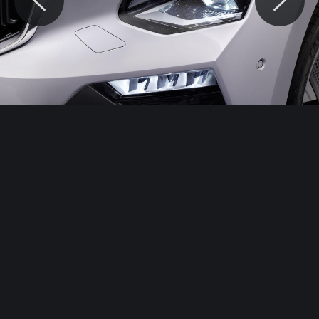
© Motocaina.pl All rights reserved.