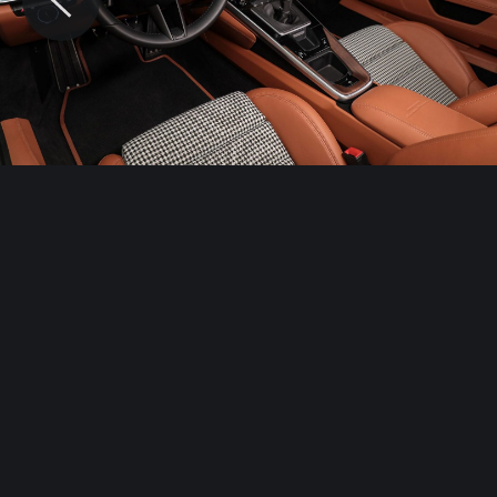
© Motocaina.pl All rights reserved.