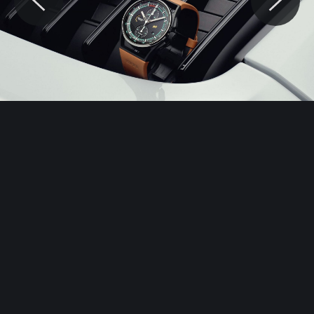
© Motocaina.pl All rights reserved.