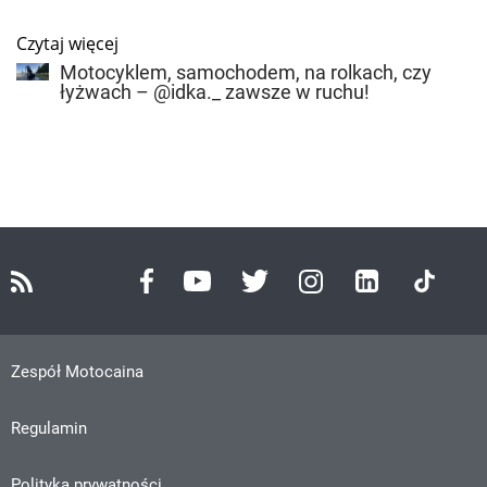
Czytaj więcej
Motocyklem, samochodem, na rolkach, czy
łyżwach – @idka._ zawsze w ruchu!
Zespół Motocaina
Regulamin
Polityka prywatności