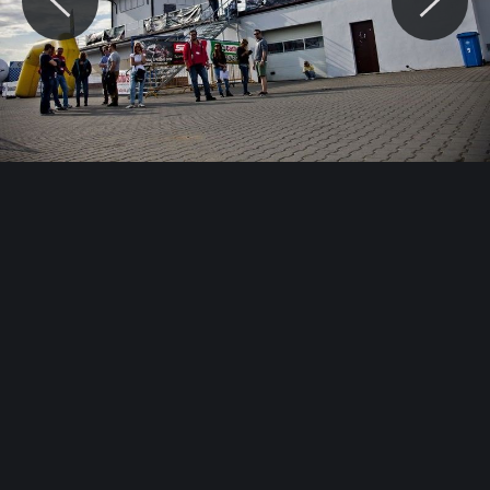
© Motocaina.pl All rights reserved.