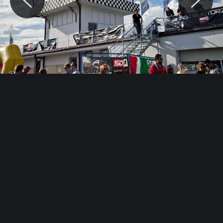
© Motocaina.pl All rights reserved.