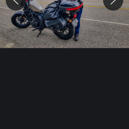
© Motocaina.pl All rights reserved.