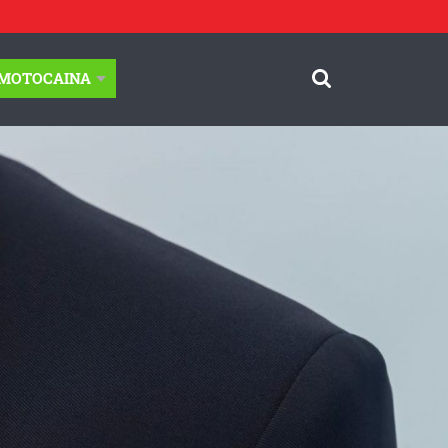
-MOTOCAINA
© Motocaina.pl All rights reserved.