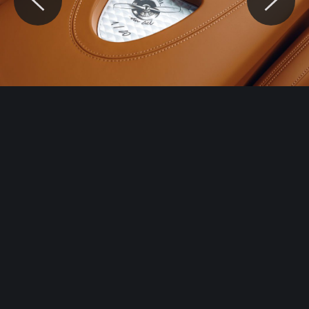
© Motocaina.pl All rights reserved.