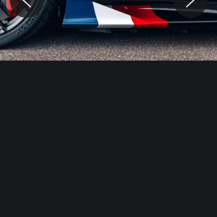
© Motocaina.pl All rights reserved.