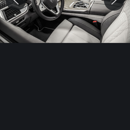
© Motocaina.pl All rights reserved.