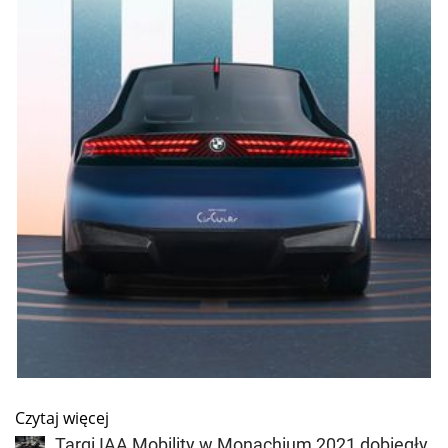
Czytaj więcej
Targi IAA Mobility w Monachium 2021 dobiegły