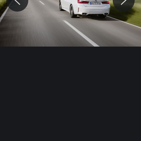
© Motocaina.pl All rights reserved.